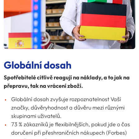
Globální dosah
Spotřebitelé citlivě reagují na náklady, a to jak na
přepravu, tak na vrácení zboží.
Globální dosah zvyšuje rozpoznatelnost Vaší
značky, důvěryhodnost a důvěru mezi různými
skupinami uživatelů.
73 % zákazníků je flexibilnějších, pokud jde o čas
doručení při přeshraničních nákupech (Forbes)