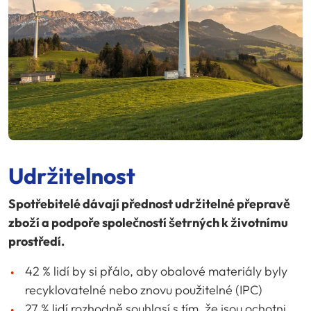
Udržitelnost
Spotřebitelé dávají přednost udržitelné přepravě
zboží a podpoře společností šetrných k životnímu
prostředí.
42 % lidí by si přálo, aby obalové materiály byly
recyklovatelné nebo znovu použitelné (IPC)
27 % lidí rozhodně souhlasí s tím, že jsou ochotni