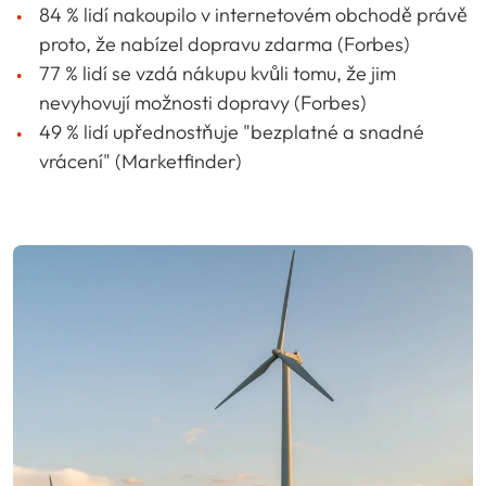
84 % lidí nakoupilo v internetovém obchodě právě
proto, že nabízel dopravu zdarma (Forbes)
77 % lidí se vzdá nákupu kvůli tomu, že jim
nevyhovují možnosti dopravy (Forbes)
49 % lidí upřednostňuje "bezplatné a snadné
vrácení" (Marketfinder)