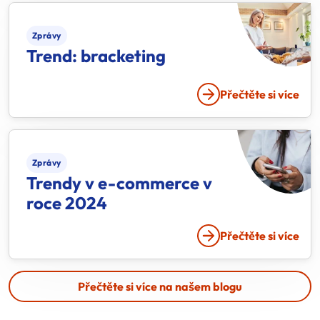
Zprávy
Trend: bracketing
Přečtěte si více
Zprávy
Trendy v
e-commerce
v
roce 2024
Přečtěte si více
Přečtěte si více na našem blogu