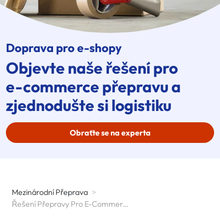
Doprava pro e-shopy
Objevte naše řešení pro
e-commerce
přepravu a
zjednodušte si logistiku
Obraťte se na experta
Mezinárodní Přeprava
>
Řešení Přepravy Pro E-Commerce