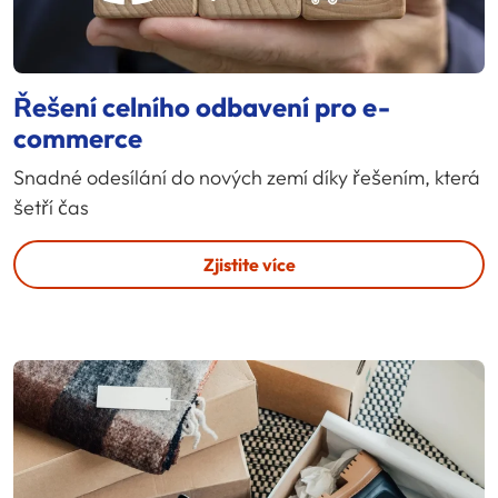
Řešení celního odbavení pro e-
commerce
Snadné odesílání do nových zemí díky řešením, která
šetří čas
Zjistite více