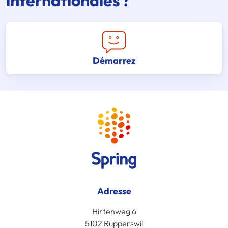
internationales ?
Démarrez
Adresse
Hirtenweg 6
5102 Rupperswil