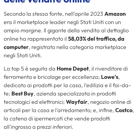
Secondo la stessa fonte, nell'aprile 2023
Amazon
era il marketplace leader negli Stati Uniti con un
ampio margine. Il gigante della vendita al dettaglio
online ha rappresentato il
58,03% del traffico, da
computer
, registrato nella categoria marketplace
negli Stati Uniti.
La top 5 è seguita da
Home Depot
, il rivenditore di
ferramenta e bricolage per eccellenza;
Lowe's
,
dedicato ai prodotti per la casa, l'edilizia e il fai-da-
te;
Best Buy
, azienda specializzata in prodotti
tecnologici ed elettronici;
Wayfair
, negozio online di
articoli per la casa e l'arredamento; e, infine,
Costco
,
la catena di ipermercati che vende prodotti
all'ingrosso a prezzi inferiori.