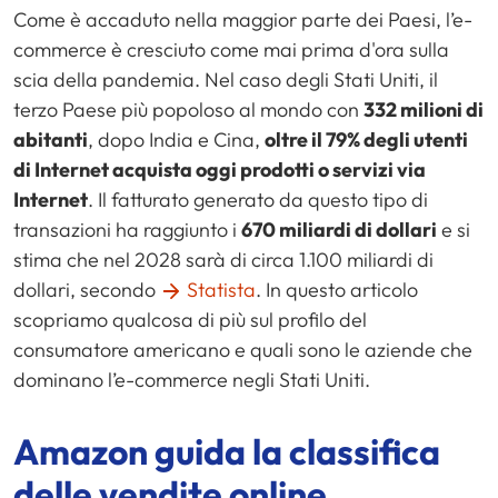
Come è accaduto nella maggior parte dei Paesi, l’e-
commerce è cresciuto come mai prima d'ora sulla
scia della pandemia. Nel caso degli Stati Uniti, il
terzo Paese più popoloso al mondo con
332 milioni di
abitanti
, dopo India e Cina,
oltre il 79% degli utenti
di Internet acquista oggi prodotti o servizi via
Internet
. Il fatturato generato da questo tipo di
transazioni ha raggiunto i
670 miliardi di dollari
e si
stima che nel 2028 sarà di circa 1.100 miliardi di
dollari, secondo
Statista
. In questo articolo
scopriamo qualcosa di più sul profilo del
consumatore americano e quali sono le aziende che
dominano l’e-commerce negli Stati Uniti.
Amazon guida la classifica
delle vendite online