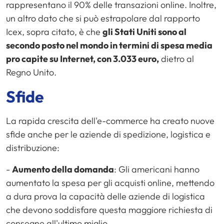
rappresentano il 90% delle transazioni online. Inoltre,
un altro dato che si può estrapolare dal rapporto
Icex, sopra citato, è che
gli Stati Uniti sono al
secondo posto nel mondo in termini di spesa media
pro capite su Internet, con 3.033 euro,
dietro al
Regno Unito.
Sfide
La rapida crescita dell'e-commerce ha creato nuove
sfide anche per le aziende di spedizione, logistica e
distribuzione:
-
Aumento della domanda
: Gli americani hanno
aumentato la spesa per gli acquisti online, mettendo
a dura prova la capacità delle aziende di logistica
che devono soddisfare questa maggiore richiesta di
consegne all'ultimo miglio.