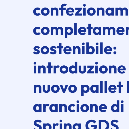
confezionam
completame
sostenibile:
introduzione
nuovo pallet
arancione di
Spring GDS