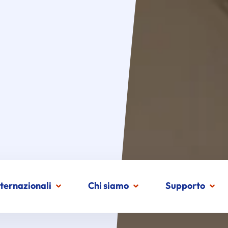
nternazionali
Chi siamo
Supporto