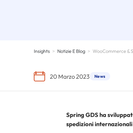
Insights
>
Notizie E Blog
>
WooCommerce & S
20 Marzo 2023
News
Spring GDS ha sviluppat
spedizioni internazionali 