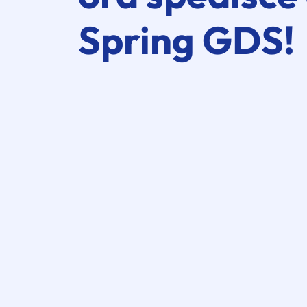
Spring GDS
!