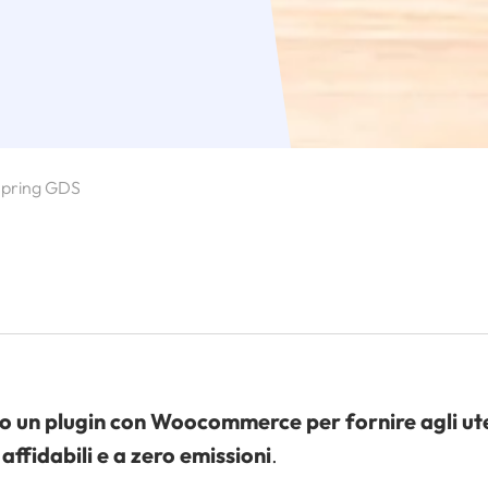
pring GDS
o un plugin con Woocommerce per fornire agli u
affidabili e a zero emissioni
.