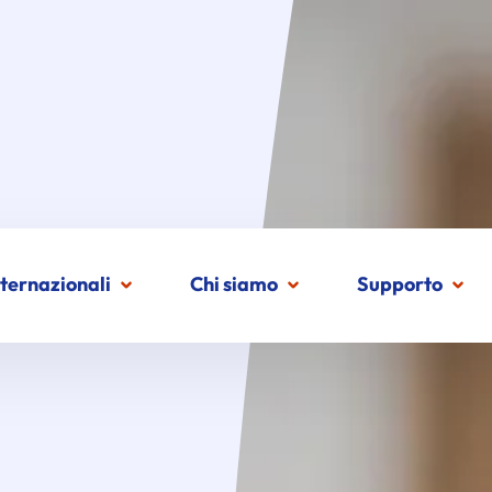
nternazionali
Chi siamo
Supporto