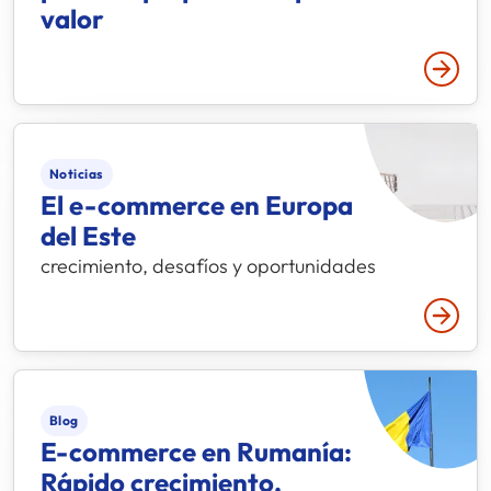
valor
Leer 
Noticias
El e-commerce en Europa
del Este
crecimiento, desafíos y oportunidades
Leer 
Blog
E-commerce en Rumanía:
Rápido crecimiento,