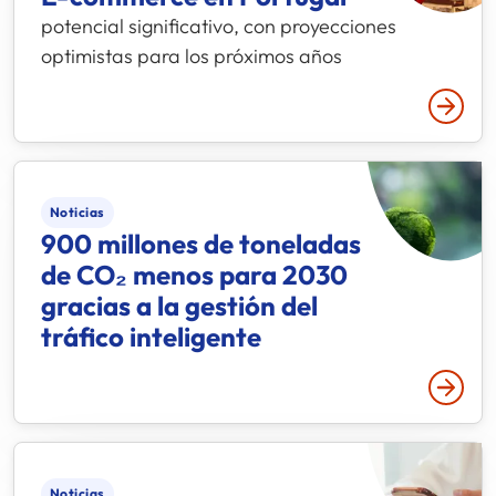
potencial significativo, con proyecciones
optimistas para los próximos años
Leer 
Noticias
900 millones de toneladas
de CO₂ menos para 2030
gracias a la gestión del
tráfico inteligente
Leer 
Noticias