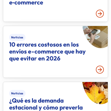
e‑commerce
Leer 
Noticias
10 errores costosos en los
envíos e-commerce que hay
que evitar en 2026
Leer 
Noticias
¿Qué es la demanda
estacional y cómo preverla