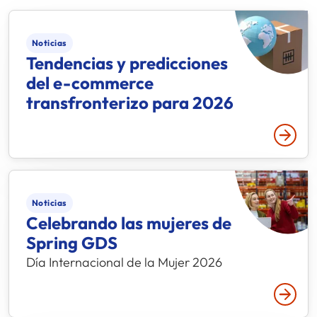
Noticias
Tendencias y predicciones
del e-commerce
transfronterizo para 2026
Leer 
Noticias
Celebrando las mujeres de
Spring GDS
Día Internacional de la Mujer 2026
Leer 