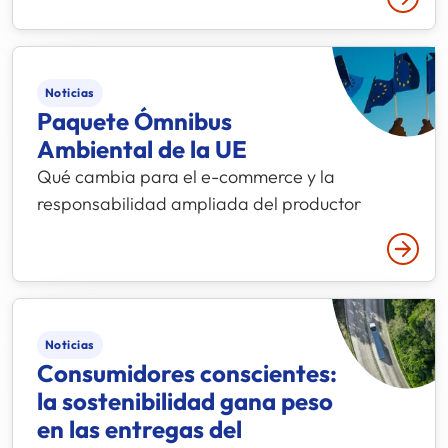
Leer 
Noticias
Paquete Ómnibus
Ambiental de la UE
Qué cambia para el e-commerce y la
responsabilidad ampliada del productor
Leer 
Noticias
Consumidores conscientes:
la sostenibilidad gana peso
en las entregas del