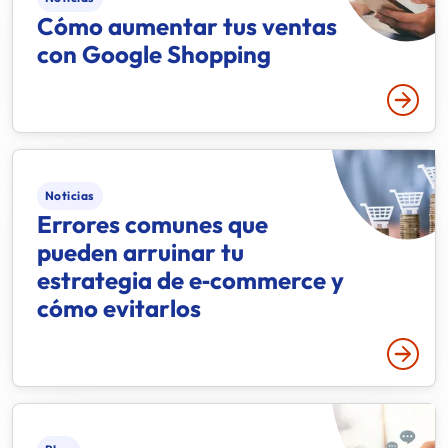
Cómo aumentar tus ventas
con Google Shopping
Leer 
Noticias
Errores comunes que
pueden arruinar tu
estrategia de e‑commerce y
cómo evitarlos
Leer 