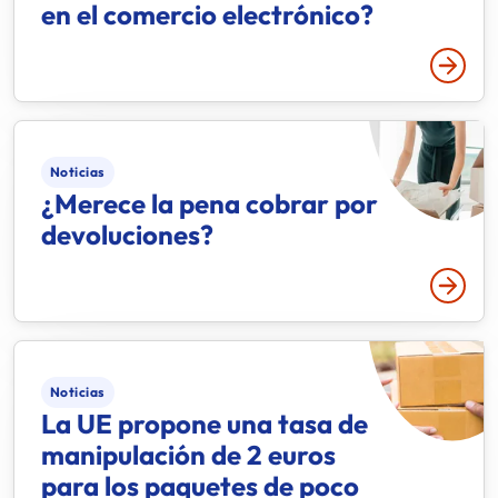
en el comercio electrónico?
Leer 
Noticias
¿Merece la pena cobrar por
devoluciones?
Leer 
Noticias
La UE propone una tasa de
manipulación de 2 euros
para los paquetes de poco