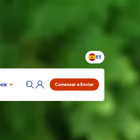
ES
eca
Comenzar a Enviar