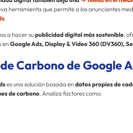
a herramienta que permite a los anunciantes medir
ds
.
as a hacer su
publicidad digital más sostenible
, o
s en
Google Ads, Display & Video 360 (DV360), S
a de Carbono de Google 
ds
es una solución basada en
datos propios de cad
nes de carbono
. Analiza factores como: