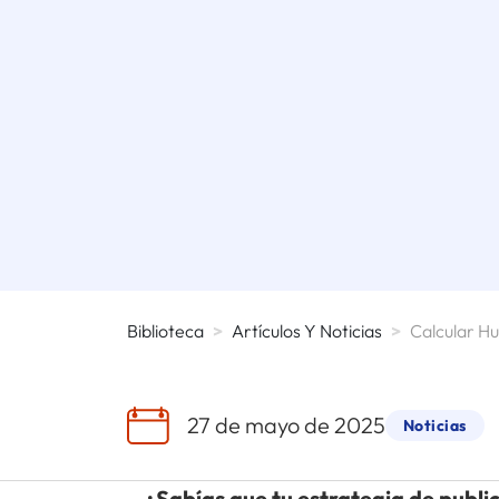
Biblioteca
>
Artículos Y Noticias
>
27 de mayo de 2025
Noticias
¿Sabías que tu estrategia de publi