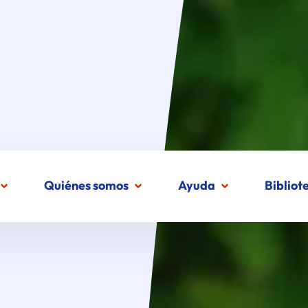
Quiénes somos
Ayuda
Bibliot