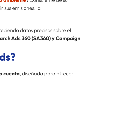
 sus emisiones: la
freciendo datos precisos sobre el
earch Ads 360 (SA360) y Campaign
Ads?
a cuenta
, diseñada para ofrecer