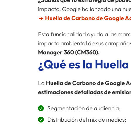
impacto, Google ha lanzado una nuev
Huella de Carbono de Google A
Esta funcionalidad ayuda a las marc
impacto ambiental de sus campaña
Manager 360 (CM360).
¿Qué es la Huell
La
Huella de Carbono de Google A
estimaciones detalladas de emisio
Segmentación de audiencia;
Distribución del mix de medios;
Subastas ganadas y perdidas;