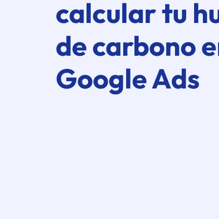
calcular tu h
de carbono e
Google Ads