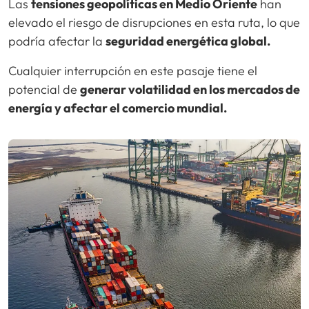
Las
tensiones geopolíticas en Medio Oriente
han
elevado el riesgo de disrupciones en esta ruta, lo que
podría afectar la
seguridad energética global.
Cualquier interrupción en este pasaje tiene el
potencial de
generar volatilidad en los mercados de
energía y afectar el comercio mundial.