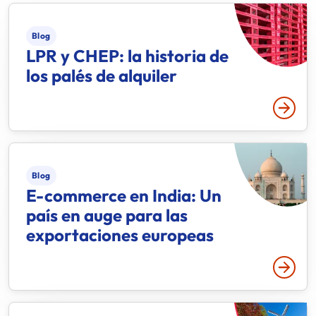
Blog
LPR y CHEP: la historia de
los palés de alquiler
Leer 
Blog
E-commerce en India: Un
país en auge para las
exportaciones europeas
Leer 