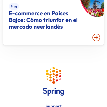
Blog
E-commerce en Países
Bajos: Cómo triunfar en el
mercado neerlandés
Leer 
Support