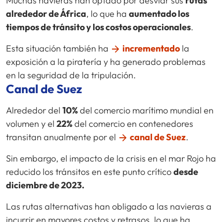
Muchas navieras han optado por desviar sus
rutas
alrededor de África
, lo que ha
aumentado los
tiempos de tránsito y los costos operacionales
.
Esta situación también ha
incrementado
la
exposición a la piratería y ha generado problemas
en la seguridad de la tripulación.
Canal de Suez
Alrededor del
10%
del comercio marítimo mundial en
volumen y el
22%
del comercio en contenedores
transitan anualmente por el
canal de Suez
.
Sin embargo, el impacto de la crisis en el mar Rojo ha
reducido los tránsitos en este punto crítico
desde
diciembre de 2023.
Las rutas alternativas han obligado a las navieras a
incurrir en mayores costos y retrasos, lo que ha