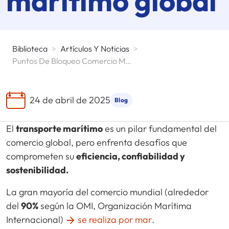
marítimo global
Biblioteca
>
Artículos Y Noticias
>
Puntos De Bloqueo Comercio Mundial
24 de abril de 2025
Blog
El
transporte marítimo
es un pilar fundamental del
comercio global, pero enfrenta desafíos que
comprometen su
eficiencia, confiabilidad y
sostenibilidad.
La gran mayoría del comercio mundial (alrededor
del
90%
según la OMI, Organización Marítima
Internacional)
se realiza por mar
.