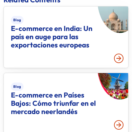
Blog
E-commerce en India: Un
país en auge para las
exportaciones europeas
Leer 
Blog
E-commerce en Países
Bajos: Cómo triunfar en el
mercado neerlandés
Leer 