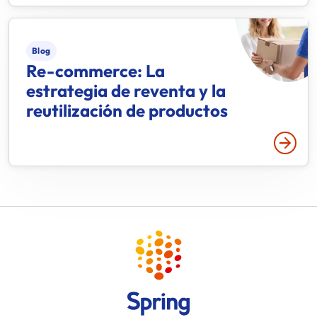
Blog
Re-commerce: La
estrategia de reventa y la
reutilización de productos
Leer 