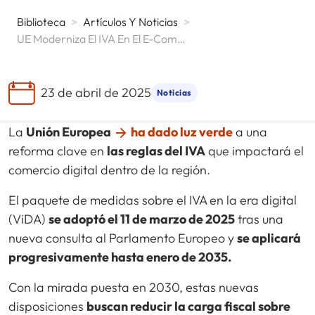
Biblioteca
>
Artículos Y Noticias
>
UE Moderniza El IVA En El E-Commerce
23 de abril de 2025
Noticias
La
Unión Europea
ha dado luz verde
a una
reforma clave en
las reglas del IVA
que impactará el
comercio digital dentro de la región.
El paquete de medidas sobre el IVA en la era digital
(ViDA)
se adoptó el 11 de marzo de 2025
tras una
nueva consulta al Parlamento Europeo y
se aplicará
progresivamente hasta enero de 2035.
Con la mirada puesta en 2030, estas nuevas
disposiciones
buscan reducir la carga fiscal sobre