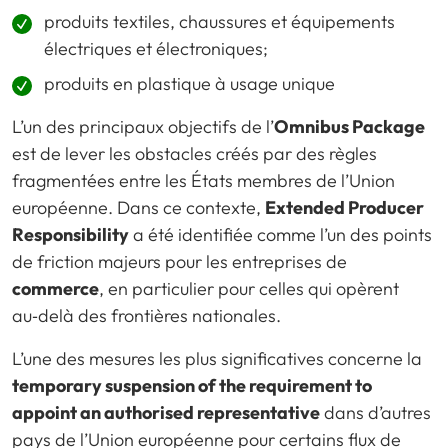
produits textiles, chaussures et équipements
électriques et électroniques;
produits en plastique à usage unique
L’un des principaux objectifs de l’
Omnibus Package
est de lever les obstacles créés par des règles
fragmentées entre les États membres de l’Union
européenne. Dans ce contexte,
Extended Producer
Responsibility
a été identifiée comme l’un des points
de friction majeurs pour les entreprises de
commerce
, en particulier pour celles qui opèrent
au‑delà des frontières nationales.
L’une des mesures les plus significatives concerne la
temporary suspension of the requirement to
appoint an authorised representative
dans d’autres
pays de l’Union européenne pour certains flux de