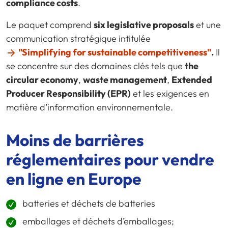
compliance costs
.
Le paquet comprend
six legislative proposals
et une
communication stratégique intitulée
"Simplifying for sustainable competitiveness"
.
Il
se concentre sur des domaines clés tels que
the
circular economy
,
waste management
,
Extended
Producer Responsibility (EPR)
et les exigences en
matière d’information environnementale.
Moins de barrières
réglementaires pour vendre
en ligne en Europe
batteries et déchets de batteries
emballages et déchets d’emballages
;