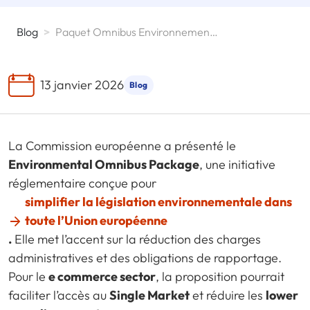
Blog
>
Paquet Omnibus Environnemental De L'UE
13 janvier 2026
Blog
La Commission européenne a présenté le
Environmental Omnibus Package
, une initiative
réglementaire conçue pour
simplifier la législation environnementale dans
toute l’Union européenne
.
Elle met l’accent sur la réduction des charges
administratives et des obligations de rapportage.
Pour le
e commerce sector
, la proposition pourrait
faciliter l’accès au
Single Market
et réduire les
lower