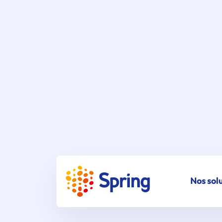
Nos sol