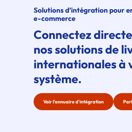
Solutions d’intégration pour e
e-commerce
Connectez direct
nos solutions de li
internationales à 
système.
Voir l'annuaire d'intégration
Parl