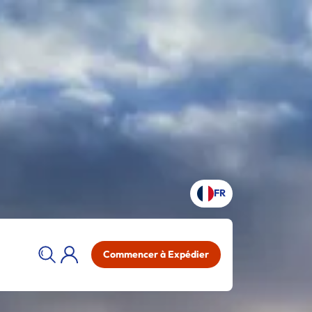
FR
Commencer à Expédier