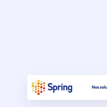
Nos sol