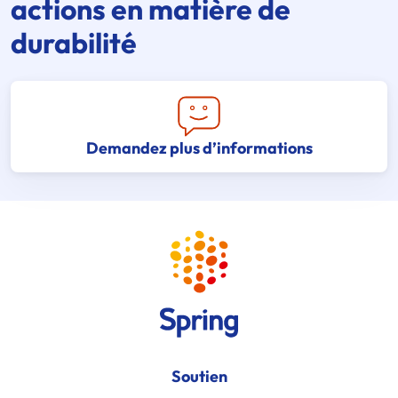
actions en matière de
durabilité
Demandez plus d’informations
Soutien