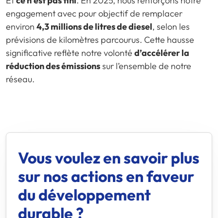
Et
ce n’est pas fini
. En 2025, nous renforçons notre
engagement avec pour objectif de remplacer
environ
4,3 millions de litres de diesel
, selon les
prévisions de kilomètres parcourus. Cette hausse
significative reflète notre volonté
d’accélérer la
réduction des émissions
sur l’ensemble de notre
réseau.
Vous voulez en savoir plus
sur nos actions en faveur
du développement
durable ?