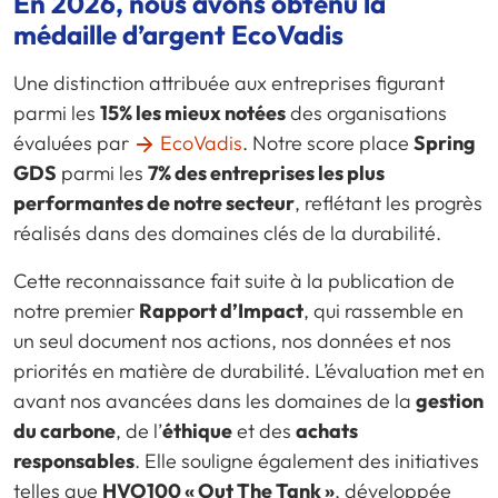
En 2026, nous avons obtenu la
médaille d’argent EcoVadis
Une distinction attribuée aux entreprises figurant
parmi les
15% les mieux notées
des organisations
évaluées par
EcoVadis
. Notre score place
Spring
GDS
parmi les
7% des entreprises les plus
performantes de notre secteur
, reflétant les progrès
réalisés dans des domaines clés de la durabilité.
Cette reconnaissance fait suite à la publication de
notre premier
Rapport d’Impact
, qui rassemble en
un seul document nos actions, nos données et nos
priorités en matière de durabilité. L’évaluation met en
avant nos avancées dans les domaines de la
gestion
du carbone
, de l’
éthique
et des
achats
responsables
. Elle souligne également des initiatives
telles que
HVO100 « Out The Tank »
, développée