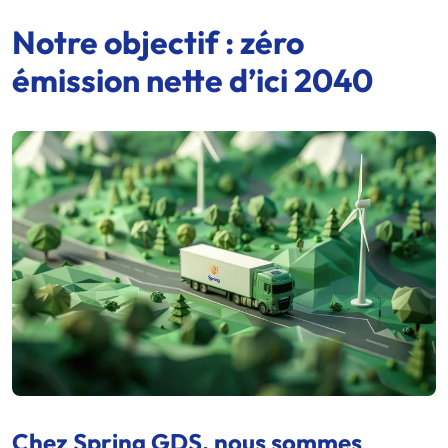
Notre objectif : zéro
émission nette d’ici 2040
Chez
Spring GDS
, nous sommes