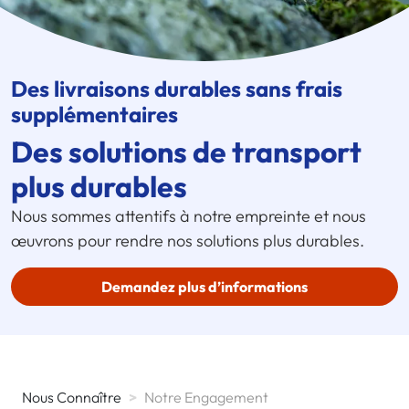
Des livraisons durables sans frais
supplémentaires
Des solutions de transport
plus durables
Nous sommes attentifs à notre empreinte et nous
œuvrons pour rendre nos solutions plus durables.
Demandez plus d’informations
Nous Connaître
>
Notre Engagement