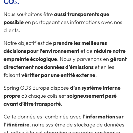
CO₂.
Nous souhaitons être
aussi transparents que
possible
en partageant ces informations avec nos
clients.
Notre objectif est de
prendre les meilleures
décisions pour l’environnement
et de
réduire notre
empreinte écologique
. Nous y parvenons en
gérant
directement nos données d’émissions
et en les
faisant
vérifier par une entité externe
.
Spring GDS Europe dispose
d’un système interne
propre
où chaque colis est
soigneusement pesé
avant d’être transporté
.
Cette donnée est combinée avec
l’information sur
l’itinéraire
, notre système de stockage de données
et, grâce à la collaboration avec notre partenaire