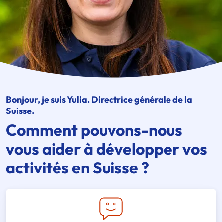
Bonjour, je suis Yulia. Directrice générale de la
Suisse.
Comment pouvons-nous
vous aider à développer vos
activités en Suisse ?