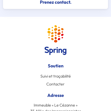
Prenez contact.
Soutien
Suivi et traçabilité
Contacter
Adresse
Immeuble « Le Cézanne »
35 Allée des Impressionnistes