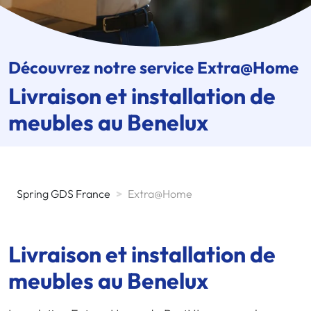
Découvrez notre service Extra@Home
Livraison et installation de
meubles au Benelux
Spring GDS France
>
Extra@home
Livraison et installation de
meubles au Benelux