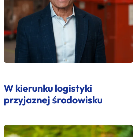
W kierunku logistyki
przyjaznej środowisku