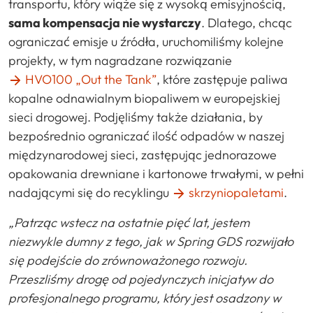
transportu, który wiąże się z wysoką emisyjnością,
sama kompensacja nie wystarczy
. Dlatego, chcąc
ograniczać emisje u źródła, uruchomiliśmy kolejne
projekty, w tym nagradzane rozwiązanie
HVO100 „Out the Tank”
, które zastępuje paliwa
kopalne odnawialnym biopaliwem w europejskiej
sieci drogowej. Podjęliśmy także działania, by
bezpośrednio ograniczać ilość odpadów w naszej
międzynarodowej sieci, zastępując jednorazowe
opakowania drewniane i kartonowe trwałymi, w pełni
nadającymi się do recyklingu
skrzyniopaletami
.
„Patrząc wstecz na ostatnie pięć lat, jestem
niezwykle dumny z tego, jak w Spring GDS rozwijało
się podejście do zrównoważonego rozwoju.
Przeszliśmy drogę od pojedynczych inicjatyw do
profesjonalnego programu, który jest osadzony w