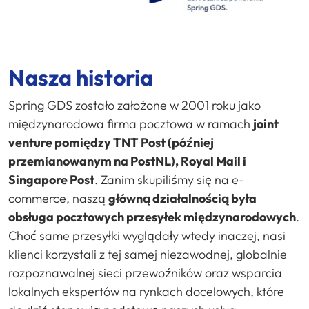
Nasza historia
Spring GDS zostało założone w 2001 roku jako
międzynarodowa firma pocztowa w ramach
joint
venture pomiędzy TNT Post (później
przemianowanym na PostNL), Royal Mail i
Singapore Post
. Zanim skupiliśmy się na e-
commerce, naszą
główną działalnością była
obsługa pocztowych przesyłek międzynarodowych
.
Choć same przesyłki wyglądały wtedy inaczej, nasi
klienci korzystali z tej samej niezawodnej, globalnie
rozpoznawalnej sieci przewoźników oraz wsparcia
lokalnych ekspertów na rynkach docelowych, które