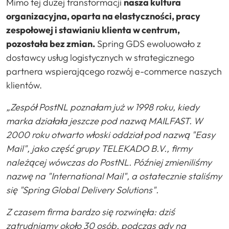
Mimo tej dużej transformacji
nasza kultura
organizacyjna, oparta na elastyczności, pracy
zespołowej i stawianiu klienta w centrum,
pozostała bez zmian.
Spring GDS ewoluowało z
dostawcy usług logistycznych w strategicznego
partnera wspierającego rozwój e-commerce naszych
klientów.
„Zespół PostNL poznałam już w 1998 roku, kiedy
marka działała jeszcze pod nazwą MAILFAST. W
2000 roku otwarto włoski oddział pod nazwą "Easy
Mail", jako część grupy TELEKADO B.V., firmy
należącej wówczas do PostNL. Później zmieniliśmy
nazwę na "International Mail", a ostatecznie staliśmy
się "Spring Global Delivery Solutions".
Z czasem firma bardzo się rozwinęła: dziś
zatrudniamy około 30 osób, podczas gdy na