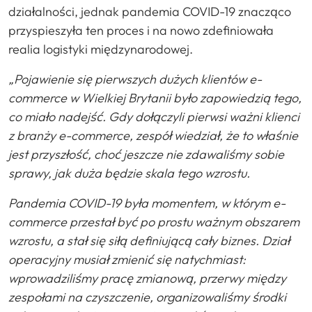
działalności, jednak pandemia COVID-19 znacząco
przyspieszyła ten proces i na nowo zdefiniowała
realia logistyki międzynarodowej.
„Pojawienie się pierwszych dużych klientów e-
commerce w Wielkiej Brytanii było zapowiedzią tego,
co miało nadejść. Gdy dołączyli pierwsi ważni klienci
z branży e-commerce, zespół wiedział, że to właśnie
jest przyszłość, choć jeszcze nie zdawaliśmy sobie
sprawy, jak duża będzie skala tego wzrostu.
Pandemia COVID-19 była momentem, w którym e-
commerce przestał być po prostu ważnym obszarem
wzrostu, a stał się siłą definiującą cały biznes. Dział
operacyjny musiał zmienić się natychmiast:
wprowadziliśmy pracę zmianową, przerwy między
zespołami na czyszczenie, organizowaliśmy środki