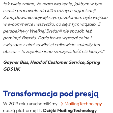
tak wiele zmian, że mam wrażenie, jakbym w tym
czasie pracowała dla kilku różnych organizacji.
Zdecydowanie największym przełomem było wejście
w e-commerce i wszystko, co się z tym wiązało. Z
perspektywy Wielkiej Brytanii nie sposób też
pominąć Brexitu. Dodatkowe wymogi celne i
związane z nimi zawiłości całkowicie zmieniły ten
obszar - to zupełnie inna rzeczywistość niż kiedyś.”
Gaynor Biss, Head of Customer Service, Spring
GDS UK
Transformacja pod presją
W 2019 roku uruchomiliśmy
MailingTechnology
-
naszą platformę IT.
Dzięki MailingTechnology