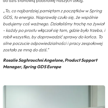
do dziś stanowią podstawę naszych usług.
„To, co najbardziej pamiętam z początków w Spring
GDS, to energia. Naprawdę czuło się, że wspólnie
budujemy coś ważnego.
Działaliśmy trochę na żywioł
- każdy po prostu włączał się tam, gdzie było trzeba, i
robił wszystko, by doprowadzić sprawy do końca. To
silne poczucie odpowiedzialności i pracy zespołowej
zostało ze mną do dziś.”
Rosalie Saghrouchni Angelone, Product Support
Manager, Spring GDS Europe