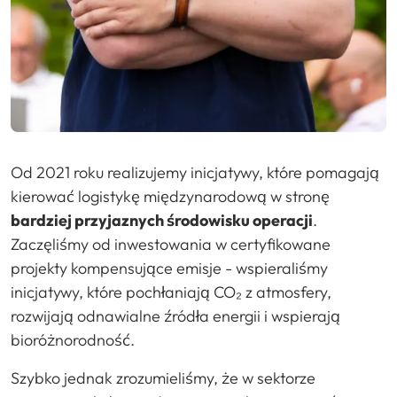
Od 2021 roku realizujemy inicjatywy, które pomagają
kierować logistykę międzynarodową w stronę
bardziej przyjaznych środowisku operacji
.
Zaczęliśmy od inwestowania w certyfikowane
projekty kompensujące emisje - wspieraliśmy
inicjatywy, które pochłaniają CO₂ z atmosfery,
rozwijają odnawialne źródła energii i wspierają
bioróżnorodność.
Szybko jednak zrozumieliśmy, że w sektorze