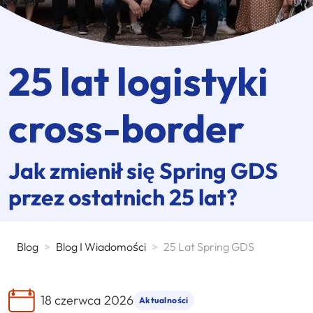
25 lat logistyki
cross-border
Jak zmienił się
Spring GDS
przez ostatnich 25 lat?
Blog
>
Blog I Wiadomości
>
25 Lat Spring GDS
18 czerwca 2026
Aktualności