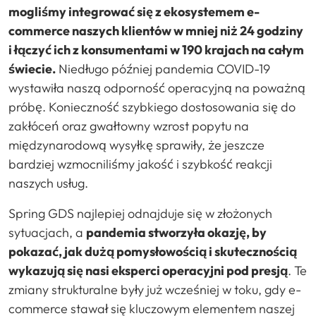
mogliśmy integrować się z ekosystemem e-
commerce naszych klientów w mniej niż 24 godziny
i łączyć ich z konsumentami w 190 krajach na całym
świecie.
Niedługo później pandemia COVID-19
wystawiła naszą odporność operacyjną na poważną
próbę. Konieczność szybkiego dostosowania się do
zakłóceń oraz gwałtowny wzrost popytu na
międzynarodową wysyłkę sprawiły, że jeszcze
bardziej wzmocniliśmy jakość i szybkość reakcji
naszych usług.
Spring GDS najlepiej odnajduje się w złożonych
sytuacjach, a
pandemia stworzyła okazję, by
pokazać, jak dużą pomysłowością i skutecznością
wykazują się nasi eksperci operacyjni pod presją
. Te
zmiany strukturalne były już wcześniej w toku, gdy e-
commerce stawał się kluczowym elementem naszej