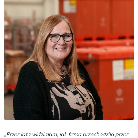
„Przez lata widziałam, jak firma przechodziła przez