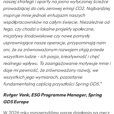
naszej strategii i oparty na jasno wytyczonej ścieżce
prowadzącej do celu zerowej emisji CO2. Najbardziej
inspiruje mnie jednak entuzjazm naszych
współpracowników na całym świecie. Niezależnie od
tego, czy chodzi o lokalne projekty społeczne,
inicjatywy środowiskowe czy nowe pomysły
usprawniające nasze operacje, przypominają nam
oni, że za zrównoważonym rozwojem stoją przede
wszystkim ludzie - ich pasja, kreatywność i chęć
realnego wpływu. To zaangażowanie motywuje mnie i
daje mi pewność, że zrównoważony rozwój, we
wszystkich jego wymiarach, pozostanie
fundamentalną częścią przyszłości Spring GDS.”
Rutger Vonk, ESG Programme Manager, Spring
GDS Europe
W 2026 roku rozszerzyliśmy nasze działania na rzecz