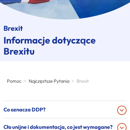
Brexit
Informacje dotyczące
Brexitu
Pomoc
>
Najczęstsze Pytania
>
Brexit
Co oznacza DDP?
Cło unijne i dokumentacja, co jest wymagane?