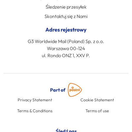
Śledzenie przesyłek
Skontaktuj się z Nami
Adres rejestrowy
G3 Worldwide Mail (Poland) Sp. z o.o.
Warszawa 00-124
ul. Rondo ONZ 1, XXV P.
Part of
Privacy Statement
Cookie Statement
Terms & Conditions
Terms of use
Śledź nas