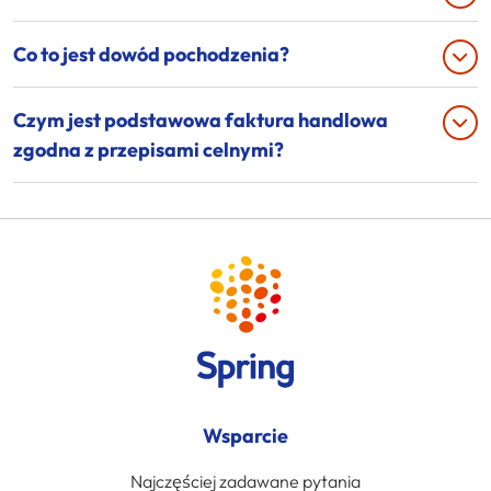
Co to jest dowód pochodzenia?
Czym jest podstawowa faktura handlowa
zgodna z przepisami celnymi?
Wsparcie
Najczęściej zadawane pytania