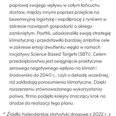
poprawą swojego wpływu w całym łańcuchu
dostaw, między innymi poprzez przejście na
bezemisyjną logistykę i współpracę z rynkiem w
zakresie rozwiązań gospodarki o obiegu
zamkniętym. PostNL udoskonaliła swoją strategię
klimatyczną i przedstawiła bardziej ambitne cele
w zakresie emisji dwutlenku węgla w ramach
inicjatywy Science Based Targets (SBTi). Celem
przedsiębiorstwa jest osiągnięcie praktycznie
zerowego negatywnego wpływu na klimat i
środowisko do 2040 r., czyli o dekadę wcześniej,
niż zakładają porozumienia klimatyczne. Dzięki
rozszerzeniu zrównoważonego wykorzystania
paliwa, firma podjęła kolejny znaczący krok na
drodze do realizacji tego planu.
*
Źródło:
holenderskie statystyki drogowe z 2022 r. z