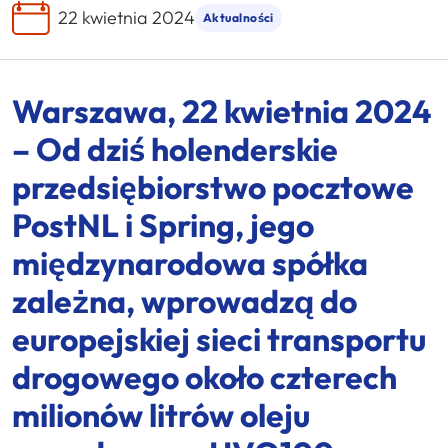
22 kwietnia 2024
Aktualności
Warszawa, 22 kwietnia 2024
– Od dziś
holenderskie
przedsiębiorstwo
pocztowe
PostNL i Spring, jego
międzynarodowa
spółka
zależna, wprowadzą do
europejskiej
sieci
transportu
drogowego
około
czterech
milionów
litrów
oleju