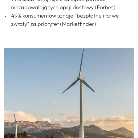
niezadowalających opcji dostawy (Forbes)
49% konsumentów uznaje "bezpłatne i łatwe
zwroty" za priorytet (Marketfinder)