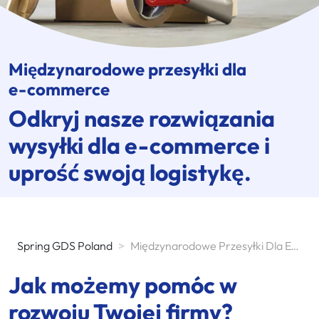
Międzynarodowe przesyłki dla
e-commerce
Odkryj nasze rozwiązania
wysyłki dla
e-commerce
i
uprość swoją logistykę.
Spring GDS Poland
>
Międzynarodowe Przesyłki Dla E-Commerce
Jak możemy pomóc w
rozwoju Twojej firmy?