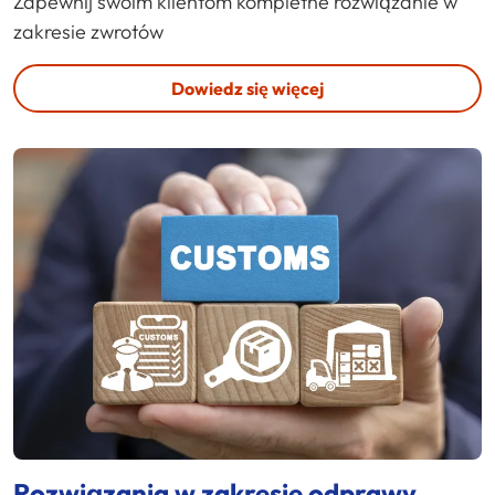
Zapewnij swoim klientom kompletne rozwiązanie w
zakresie zwrotów
Dowiedz się więcej
Rozwiązania w zakresie odprawy