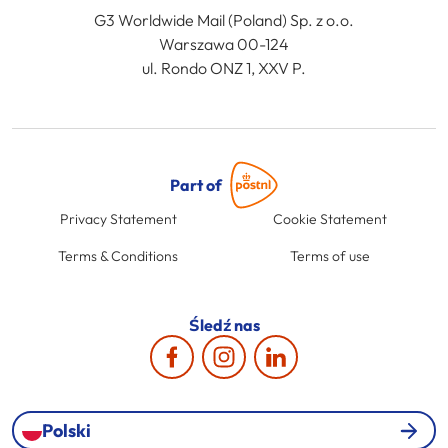
G3 Worldwide Mail (Poland) Sp. z o.o.
Warszawa 00-124
ul. Rondo ONZ 1, XXV P.
Part of
Privacy Statement
Cookie Statement
Terms & Conditions
Terms of use
Śledź nas
Polski