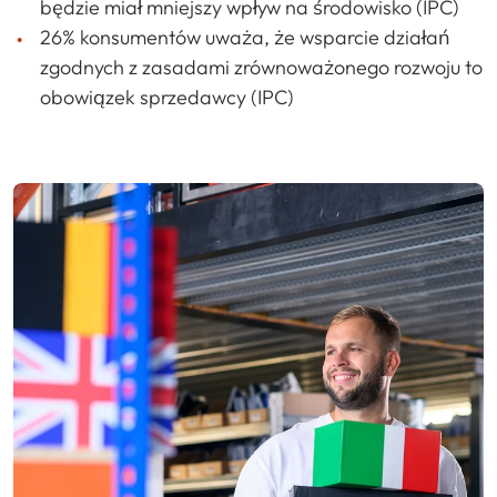
będzie miał mniejszy wpływ na środowisko (IPC)
26% konsumentów uważa, że wsparcie działań
zgodnych z zasadami zrównoważonego rozwoju to
obowiązek sprzedawcy (IPC)