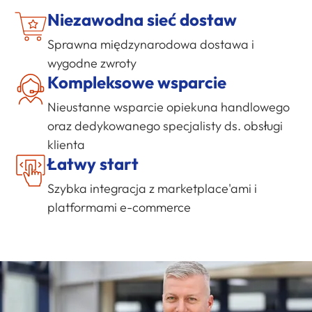
Niezawodna sieć dostaw
Sprawna międzynarodowa dostawa i
wygodne zwroty
Kompleksowe wsparcie
Nieustanne wsparcie opiekuna handlowego
oraz dedykowanego specjalisty ds. obsługi
klienta
Łatwy start
Szybka integracja z marketplace'ami i
platformami
e-commerce