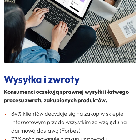
Wysyłka i zwroty
Konsumenci oczekują sprawnej wysyłki i łatwego
procesu zwrotu zakupionych produktów.
84% klientów decyduje się na zakup w sklepie
internetowym przede wszystkim ze względu na
darmową dostawę (Forbes)
77% osób rezygnuje z zakupu z powodu