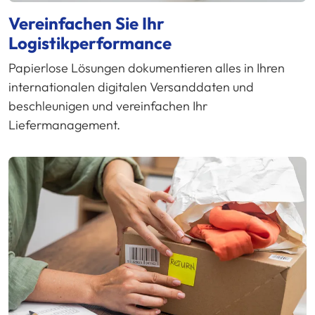
Vereinfachen Sie Ihr
Logistikperformance
Papierlose Lösungen dokumentieren alles in Ihren
internationalen digitalen Versanddaten und
beschleunigen und vereinfachen Ihr
Liefermanagement.