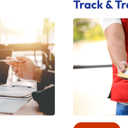
Track & T