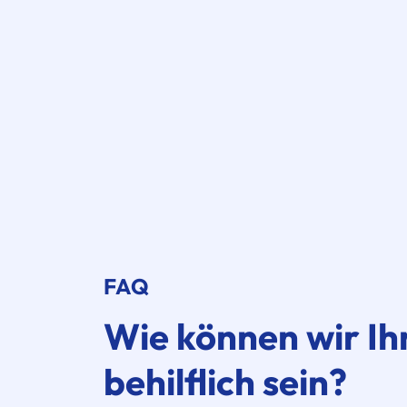
FAQ
Wie können wir I
behilflich sein?