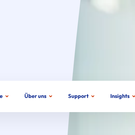
e
Über uns
Support
Insights