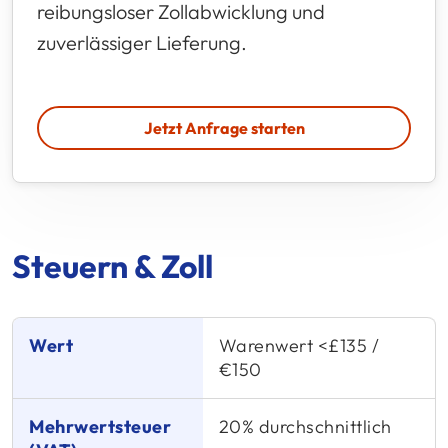
reibungsloser Zollabwicklung und
zuverlässiger Lieferung.
Jetzt Anfrage starten
Steuern & Zoll
Wert
Warenwert <£135 /
Mehrwertsteuer (VAT)
€150
Zoll (Duty)
Gezahlt von
20% durchschnittlich