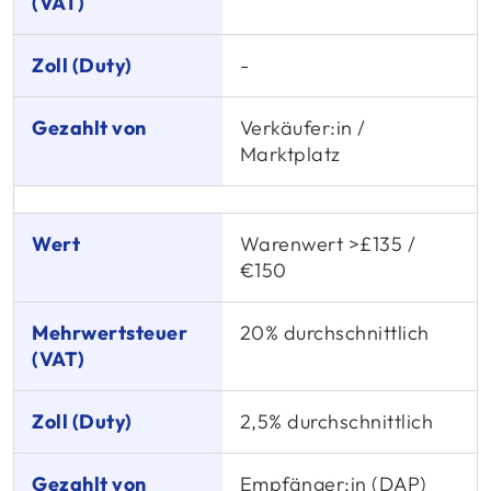
-
Verkäufer:in /
Marktplatz
Warenwert >£135 /
€150
20% durchschnittlich
2,5% durchschnittlich
Empfänger:in (DAP)