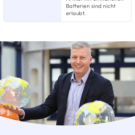
Batterien sind nicht
erlaubt.