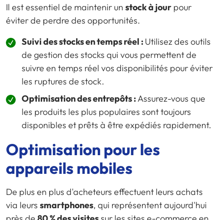
Il est essentiel de maintenir un
stock à jour
pour
éviter de perdre des opportunités.
Suivi des stocks en temps réel :
Utilisez des outils
de gestion des stocks qui vous permettent de
suivre en temps réel vos disponibilités pour éviter
les ruptures de stock.
Optimisation des entrepôts :
Assurez-vous que
les produits les plus populaires sont toujours
disponibles et prêts à être expédiés rapidement.
Optimisation pour les
appareils mobiles
De plus en plus d'acheteurs effectuent leurs achats
via leurs
smartphones
, qui représentent aujourd'hui
près de
80 % des visites
sur les sites
e-commerce
en