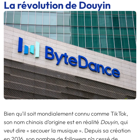
La révolution de Douyin
Bien qu’il soit mondialement connu comme TikTok,
son nom chinois d’origine est en réalité
Douyin
, qui
veut dire « secouer la musique ». Depuis sa création
en 2016, son nombre de followers n’a cessé de