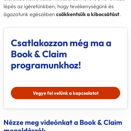
lépés az ígéretünkben, hogy tevékenységünk és
ágazatunk egészében
csökkentsük a kibocsátást
.
Csatlakozzon még ma a
Book & Claim
programunkhoz!
Vegye fel velünk a kapcsolatot
Nézze meg videónkat a Book & Claim
megoldásról: