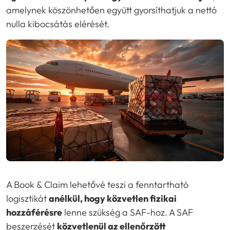
amelynek köszönhetően együtt gyorsíthatjuk a nettó
nulla kibocsátás elérését.
A Book & Claim lehetővé teszi a fenntartható
logisztikát
anélkül, hogy közvetlen fizikai
hozzáférésre
lenne szükség a SAF-hoz. A SAF
beszerzését
közvetlenül az ellenőrzött