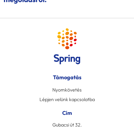
Támogatás
Nyomkövetés
Lépjen velünk kapcsolatba
Cím
Gubacsi út 32.