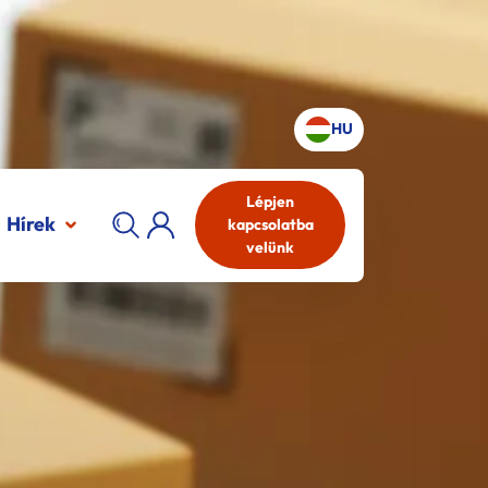
HU
Lépjen
Hírek
kapcsolatba
velünk