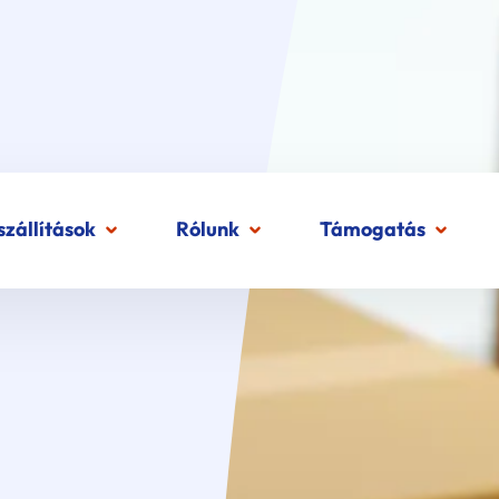
zállítások
Rólunk
Támogatás