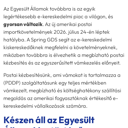
Az Egyesült Államok továbbra is az egyik
legértékesebb e-kereskedelmi piac a világon, és
gyorsan változik
. Az új amerikai postai
importkövetelmények 2026. július 24-én léptek
hatályba. A Spring GDS segít az e-kereskedelmi
kiskereskedőknek megfelelni a követelményeknek,
miközben továbbra is élvezhetik a megbízható postai
kézbesítés és az egyszerűsített vámkezelés előnyeit.
Postai kézbesítésünk, ami vámokat is tartalmazza a
(PDDP) szolgáltatásunk egy teljes mértékben
vámkezelt, megbízható és költséghatékony szállítási
megoldás az amerikai fogyasztóknak értékesítő e-
kereskedelmi vállalkozások számára.
Készen áll az Egyesült