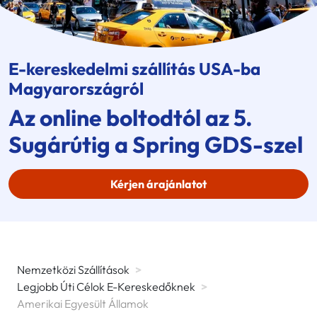
E-kereskedelmi szállítás USA-ba
Magyarországról
Az online boltodtól az 5.
Sugárútig a
Spring GDS
-szel
Kérjen árajánlatot
Nemzetközi Szállítások
>
Legjobb Úti Célok E-Kereskedőknek
>
Amerikai Egyesült Államok