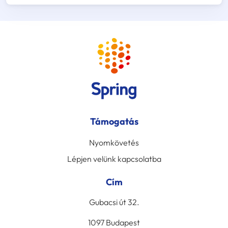
Támogatás
Nyomkövetés
Lépjen velünk kapcsolatba
Cím
Gubacsi út 32.
1097 Budapest