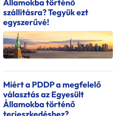
Államokba történő
szállításra? Tegyük ezt
egyszerűvé!
Miért a PDDP a megfelelő
választás az Egyesült
Államokba történő
terjeszkedéshez?