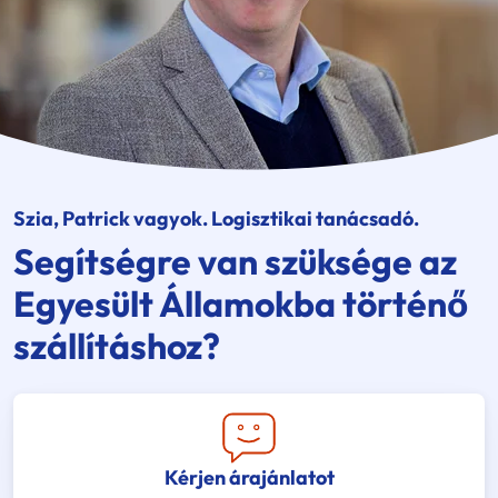
Szia, Patrick vagyok. Logisztikai tanácsadó.
Segítségre van szüksége az
Egyesült Államokba történő
szállításhoz?
Kérjen árajánlatot