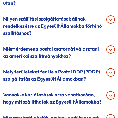
után?
Milyen szállítási szolgáltatások állnak
rendelkezésre az Egyesült Államokba történő
szállításhoz?
Miért érdemes a postai csatornát választani
az amerikai szállítmányokhoz?
Mely területeket fedi le a Postai DDP (PDDP)
szolgáltatás az Egyesült Államokban?
Vannak-e korlátozások arra vonatkozóan,
hogy mit szállíthatok az Egyesült Államokba?
Mi a maximális érték, aminek erejéig árukat