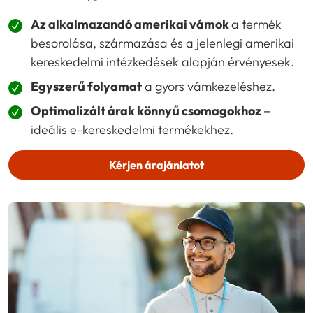
Az alkalmazandó amerikai vámok
a termék
besorolása, származása és a jelenlegi amerikai
kereskedelmi intézkedések alapján érvényesek.
Egyszerű folyamat
a gyors vámkezeléshez.
Optimalizált árak könnyű csomagokhoz –
ideális e-kereskedelmi termékekhez.
Kérjen árajánlatot