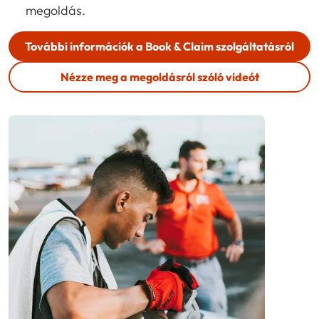
megoldás.
További információk a Book & Claim szolgáltatásról
Nézze meg a megoldásról szóló videót