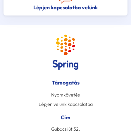
Lépjen kapcsolatba velünk
Támogatás
Nyomkövetés
Lépjen velünk kapcsolatba
Cím
Gubacsi út 32.