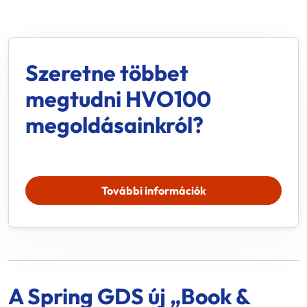
Szeretne többet
megtudni HVO100
megoldásainkról?
További információk
A Spring GDS új „Book &