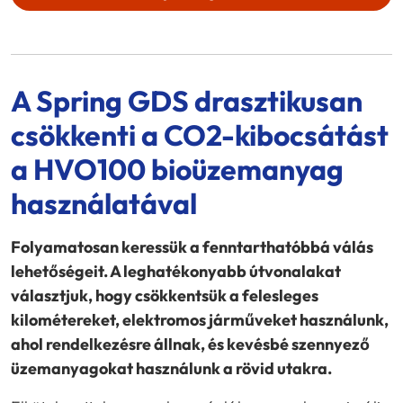
A
Spring GDS
drasztikusan
csökkenti a CO2-kibocsátást
a HVO100 bioüzemanyag
használatával
Folyamatosan keressük a fenntarthatóbbá válás
lehetőségeit. A leghatékonyabb útvonalakat
választjuk, hogy csökkentsük a felesleges
kilométereket, elektromos járműveket használunk,
ahol rendelkezésre állnak, és kevésbé szennyező
üzemanyagokat használunk a rövid utakra.