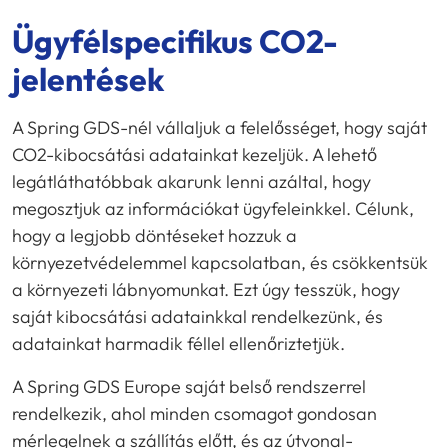
Ügyfélspecifikus CO2-
jelentések
A Spring GDS-nél vállaljuk a felelősséget, hogy saját
CO2-kibocsátási adatainkat kezeljük. A lehető
legátláthatóbbak akarunk lenni azáltal, hogy
megosztjuk az információkat ügyfeleinkkel. Célunk,
hogy a legjobb döntéseket hozzuk a
környezetvédelemmel kapcsolatban, és csökkentsük
a környezeti lábnyomunkat. Ezt úgy tesszük, hogy
saját kibocsátási adatainkkal rendelkezünk, és
adatainkat harmadik féllel ellenőriztetjük.
A Spring GDS Europe saját belső rendszerrel
rendelkezik, ahol minden csomagot gondosan
mérlegelnek a szállítás előtt, és az útvonal-