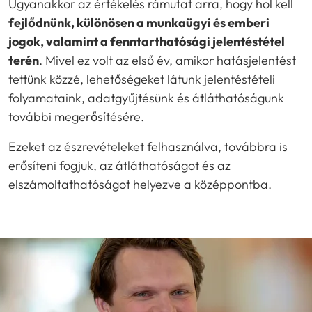
Ugyanakkor az értékelés rámutat arra, hogy hol kell
fejlődnünk, különösen a munkaügyi és emberi
jogok, valamint a fenntarthatósági jelentéstétel
terén
. Mivel ez volt az első év, amikor hatásjelentést
tettünk közzé, lehetőségeket látunk jelentéstételi
folyamataink, adatgyűjtésünk és átláthatóságunk
további megerősítésére.
Ezeket az észrevételeket felhasználva, továbbra is
erősíteni fogjuk, az átláthatóságot és az
elszámoltathatóságot helyezve a középpontba.