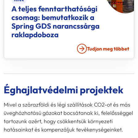
A teljes fenntarthatósági
csomag: bemutatkozik a
Spring GDS
narancssárga
raklapdoboza
Tudjon meg többet
Éghajlatvédelmi projektek
Mivel a szárazföldi és légi szállítások CO2-ot és más
üvegházhatású gázokat bocsátanak ki, felelősséggel
tartozunk azért, hogy csökkentsük környezeti
hatásainkat és kompenzáljuk tevékenységeinket.