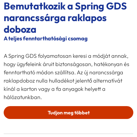
Bemutatkozik a
Spring GDS
narancssárga raklapos
doboza
A teljes fenntarthatósági csomag
A Spring GDS folyamatosan keresi a módját annak,
hogy ügyfeleink áruit biztonságosan, hatékonyan és
fenntartható módon szállítsa. Az új narancssárga
raklapdoboz nulla hulladékot jelentő alternatívát
kínál a karton vagy a fa anyagok helyett a
hálózatunkban.
Tudjon meg többet