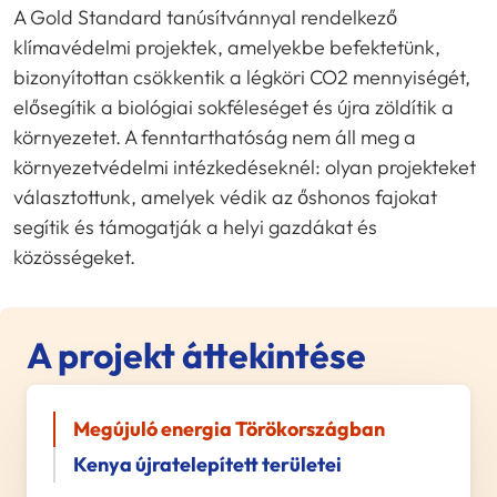
A Gold Standard tanúsítvánnyal rendelkező
klímavédelmi projektek, amelyekbe befektetünk,
bizonyítottan csökkentik a légköri CO2 mennyiségét,
elősegítik a biológiai sokféleséget és újra zöldítik a
környezetet. A fenntarthatóság nem áll meg a
környezetvédelmi intézkedéseknél: olyan projekteket
választottunk, amelyek védik az őshonos fajokat
segítik és támogatják a helyi gazdákat és
közösségeket.
A projekt áttekintése
Megújuló energia Törökországban
Kenya újratelepített területei