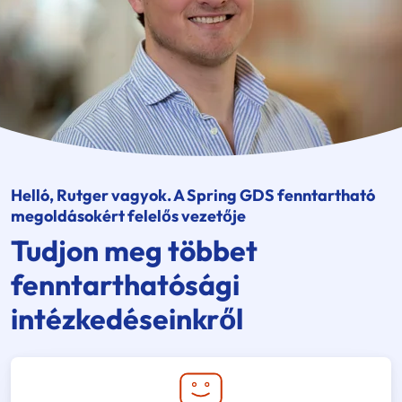
Helló, Rutger vagyok. A Spring GDS fenntartható
megoldásokért felelős vezetője
Tudjon meg többet
fenntarthatósági
intézkedéseinkről