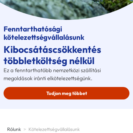
Fenntarthatósági
kötelezettségvállalásunk
Kibocsátáscsökkentés
többletköltség nélkül
Ez a fenntarthatóbb nemzetközi szállítási
megoldások iránti elkötelezettségünk.
Tudjon meg többet
Rólunk
>
Kötelezettségvállalásunk