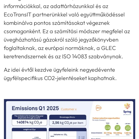
információkkal, az adattárházunkkal és az
EcoTransIT partnerünkkel való együttműködéssel
kombinálva pontos számításokat végeznek
csomagonként. Ez a számítási módszer megfelel az
üvegházhatású gázokról szóló jegyzőkönyvben
foglaltaknak, az európai normáknak, a GLEC
keretrendszernek és az ISO 14083 szabványnak.
Az idei évtől kezdve ügyfeleink negyedévente
ügyfélspecifikus CO2-jelentéseket kaphatnak.