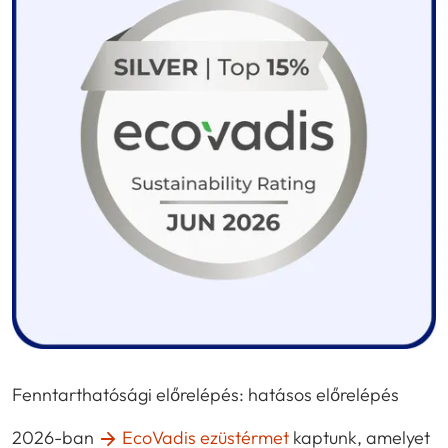
Fenntarthatósági előrelépés: hatásos előrelépés
2026-ban
EcoVadis ezüstérmet
kaptunk, amelyet