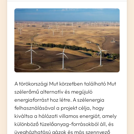
A törökországi Mut körzetben található Mut
szélerőmű alternatív és megújuló
energiaforrást hoz létre. A szélenergia
felhasználásával a projekt célja, hogy
kiváltsa a hálózati villamos energiát, amely
különböző tüzelőanyag-forrásokból áll, és
üvegházhatású gázok és más szennyező