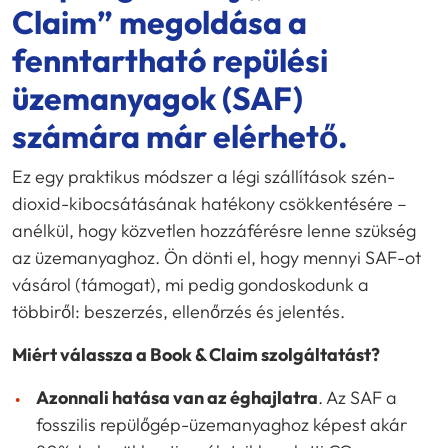
Claim” megoldása a
fenntartható repülési
üzemanyagok (SAF)
számára már elérhető.
Ez egy praktikus módszer a légi szállítások szén-
dioxid-kibocsátásának hatékony csökkentésére –
anélkül, hogy közvetlen hozzáférésre lenne szükség
az üzemanyaghoz. Ön dönti el, hogy mennyi SAF-ot
vásárol (támogat), mi pedig gondoskodunk a
többiről: beszerzés, ellenőrzés és jelentés.
Miért válassza a Book & Claim szolgáltatást?
Azonnali hatása van az éghajlatra
. Az SAF a
fosszilis repülőgép-üzemanyaghoz képest akár