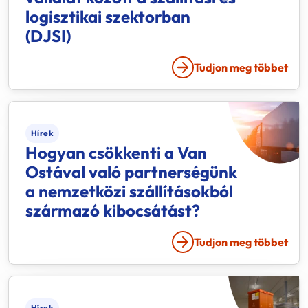
logisztikai szektorban
(DJSI)
Tudjon meg többet
Hírek
Hogyan csökkenti a Van
Ostával való partnerségünk
a nemzetközi szállításokból
származó kibocsátást?
Tudjon meg többet
Hírek