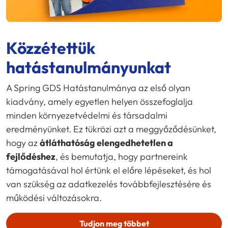
Közzétettük
hatástanulmányunkat
A Spring GDS Hatástanulmánya az első olyan
kiadvány, amely egyetlen helyen összefoglalja
minden környezetvédelmi és társadalmi
eredményünket. Ez tükrözi azt a meggyőződésünket,
hogy az
átláthatóság elengedhetetlen a
fejlődéshez
, és bemutatja, hogy partnereink
támogatásával hol értünk el előre lépéseket, és hol
van szükség az adatkezelés továbbfejlesztésére és
működési változásokra.
Tudjon meg többet