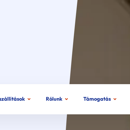
zállítások
Rólunk
Támogatás