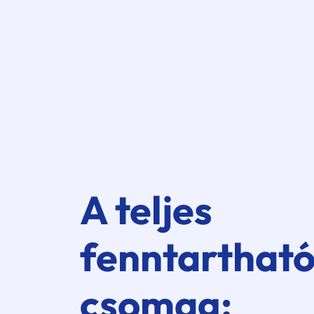
A teljes
fenntartható
csomag: