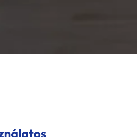
ználatos