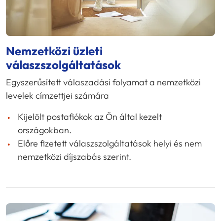
Nemzetközi üzleti
válaszszolgáltatások
Egyszerűsített válaszadási folyamat a nemzetközi
levelek címzettjei számára
Kijelölt postafiókok az Ön által kezelt
országokban.
Előre fizetett válaszszolgáltatások helyi és nem
nemzetközi díjszabás szerint.