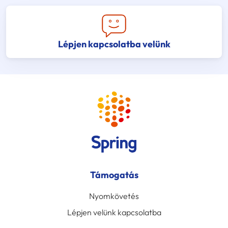
Lépjen kapcsolatba velünk
Támogatás
Nyomkövetés
Lépjen velünk kapcsolatba