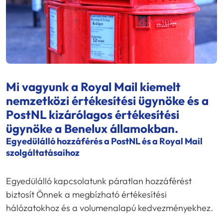
Mi vagyunk a Royal Mail kiemelt
nemzetközi értékesítési ügynöke és a
PostNL kizárólagos értékesítési
ügynöke a Benelux államokban.
Egyedülálló hozzáférés a PostNL és a Royal Mail
szolgáltatásaihoz
Egyedülálló kapcsolatunk páratlan hozzáférést
biztosít Önnek a megbízható értékesítési
hálózatokhoz és a volumenalapú kedvezményekhez.