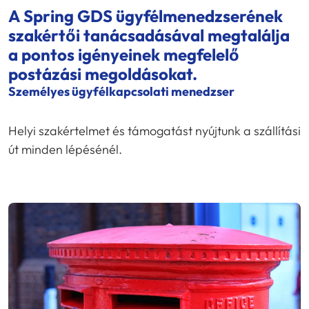
A
Spring GDS
ügyfélmenedzserének
szakértői tanácsadásával megtalálja
a pontos igényeinek megfelelő
postázási megoldásokat.
Személyes ügyfélkapcsolati menedzser
Helyi szakértelmet és támogatást nyújtunk a szállítási
út minden lépésénél.