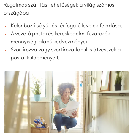
Rugalmas szállítási lehetőségek a világ számos
országába
Különböző súlyú- és térfogatú levelek feladása.
A vezető postai és kereskedelmi fuvarozók
mennyiségi alapú kedvezményei.
Szortírozva vagy szortírozatlanul is átvesszük a
postai küldeményeit.