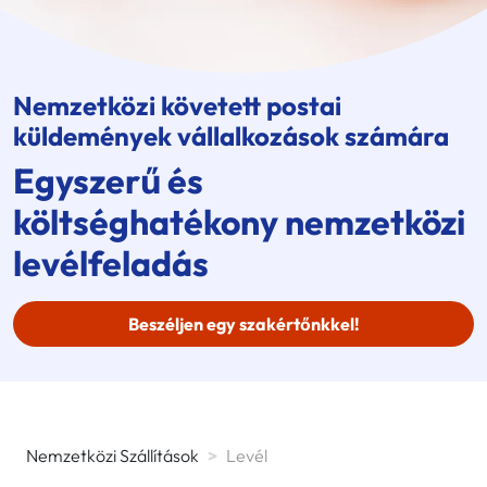
Nemzetközi követett postai
küldemények vállalkozások számára
Egyszerű és
költséghatékony nemzetközi
levélfeladás
Beszéljen egy szakértőnkkel!
Nemzetközi Szállítások
>
Levél