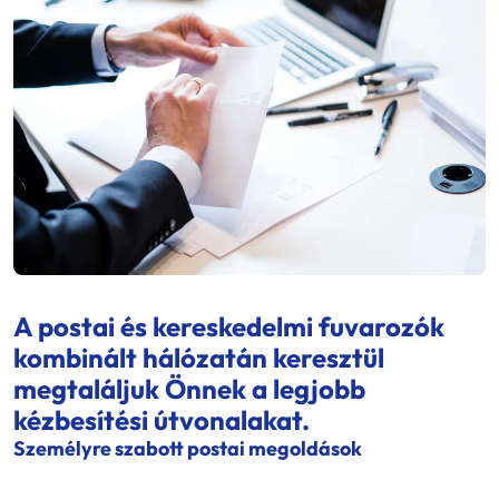
A postai és kereskedelmi fuvarozók
kombinált hálózatán keresztül
megtaláljuk Önnek a legjobb
kézbesítési útvonalakat.
Személyre szabott postai megoldások