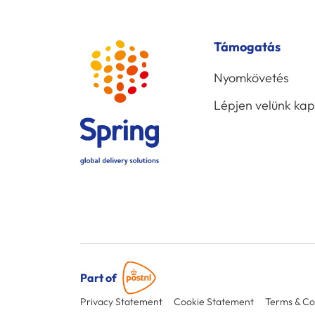
Támogatás
Nyomkövetés
Lépjen velünk ka
Part of
Privacy Statement
Cookie Statement
Terms & Co