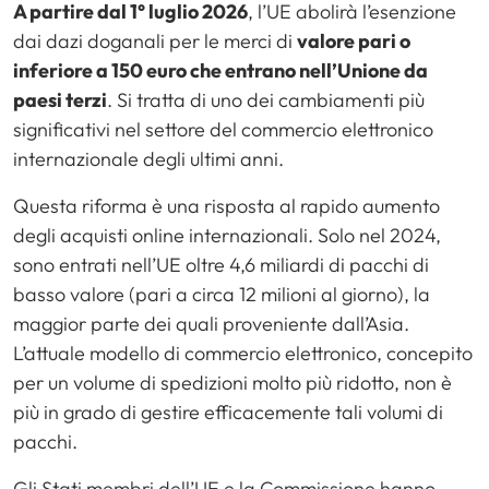
A partire dal 1° luglio 2026
, l’UE abolirà l’esenzione
dai dazi doganali per le merci di
valore pari o
inferiore a 150 euro che entrano nell’Unione da
paesi terzi
. Si tratta di uno dei cambiamenti più
significativi nel settore del commercio elettronico
internazionale degli ultimi anni.
Questa riforma è una risposta al rapido aumento
degli acquisti online internazionali. Solo nel 2024,
sono entrati nell’UE oltre 4,6 miliardi di pacchi di
basso valore (pari a circa 12 milioni al giorno), la
maggior parte dei quali proveniente dall’Asia.
L’attuale modello di commercio elettronico, concepito
per un volume di spedizioni molto più ridotto, non è
più in grado di gestire efficacemente tali volumi di
pacchi.
Gli Stati membri dell’UE e la Commissione hanno