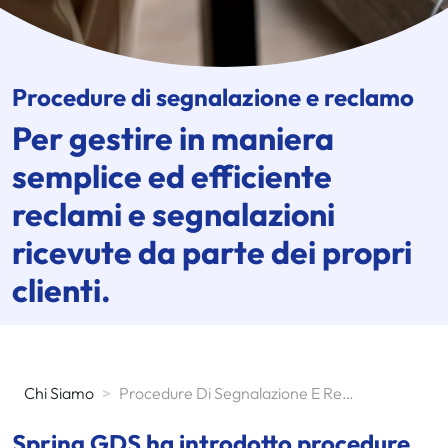
Procedure di segnalazione e reclamo
Per gestire in maniera
semplice ed efficiente
reclami e segnalazioni
ricevute da parte dei propri
clienti.
Chi Siamo
>
Procedure Di Segnalazione E Reclamo
Spring GDS ha introdotto procedure