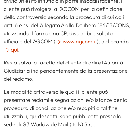
avuto un esito in tutto o in parte insoddisfacente, il
cliente può rivolgersi all’AGCOM per la definizione
della controversia secondo la procedura di cui agli
artt. 6 e ss. dell’Allegato A alla Delibera 184/13/CONS,
utilizzando il formulario CP, disponibile sul sito
ufficiale dell’AGCOM (
www.agcom.it
), o cliccando
qui
.
Resta salva la facoltà del cliente di adire l’Autorità
Giudiziaria indipendentemente dalla presentazione
del reclamo.
Le modalità attraverso le quali il cliente può
presentare reclami e segnalazioni e/o istanze per la
procedura di conciliazione e/o recapiti a tal fine
utilizzabili, qui descritti, sono pubblicate presso la
sede di G3 Worldwide Mail (Italy) S.r.l.