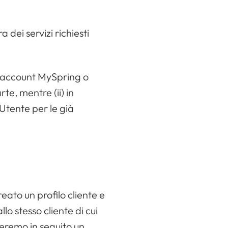
 dei servizi richiesti
ll’account MySpring o
te, mentre (ii) in
’Utente per le già
eato un profilo cliente e
lo stesso cliente di cui
eeremo in seguito un