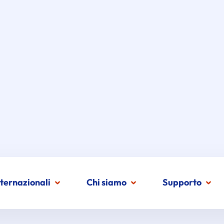
nternazionali
Chi siamo
Supporto