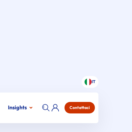
IT
Insights
Contattaci