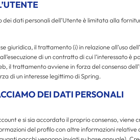
L’UTENTE
dei dati personali dell’Utente è limitata alla fornitura
 giuridica, il trattamento (i) in relazione all’uso de
ll’esecuzione di un contratto di cui l’interessato è par
web, il trattamento avviene in forza del consenso dell
rza di un interesse legittimo di Spring.
ACCIAMO DEI DATI PERSONALI
ount e si sia accordato il proprio consenso, viene cr
azioni del profilo con altre informazioni relative al
 quanti pacchi vengono inviati su base annuale). Cr