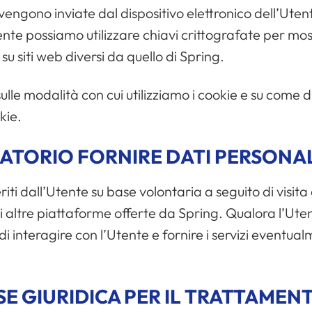
vengono inviate dal dispositivo elettronico dell’Utent
ente possiamo utilizzare chiavi crittografate per mos
 su siti web diversi da quello di Spring.
sulle modalità con cui utilizziamo i cookie e su come di
kie.
ATORIO FORNIRE DATI PERSONAL
iti dall’Utente su base volontaria a seguito di visita d
 altre piattaforme offerte da Spring. Qualora l’Utent
 interagire con l’Utente e fornire i servizi eventualm
SE GIURIDICA PER IL TRATTAMENT