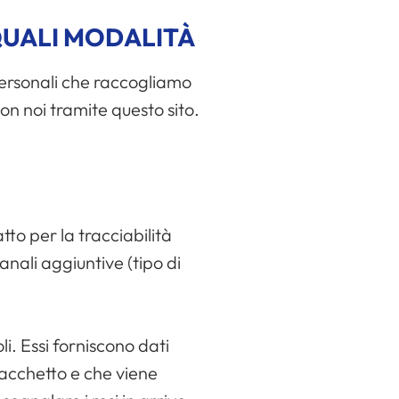
QUALI MODALITÀ
 personali che raccogliamo
on noi tramite questo sito.
to per la tracciabilità
anali aggiuntive (tipo di
oli. Essi forniscono dati
pacchetto e che viene