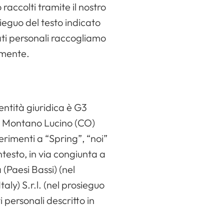
 raccolti tramite il nostro
sieguo del testo indicato
ati personali raccogliamo
tamente.
 entità giuridica è G3
0 Montano Lucino (CO)
erimenti a “Spring”, “noi”
ntesto, in via congiunta a
(Paesi Bassi) (nel
aly) S.r.l. (nel prosieguo
i personali descritto in