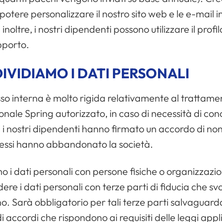
potere personalizzare il nostro sito web e le e-mail i
; inoltre, i nostri dipendenti possono utilizzare il profi
pporto.
IVIDIAMO I DATI PERSONALI
sso interna è molto rigida relativamente al trattamen
onale Spring autorizzato, in caso di necessità di cono
ti i nostri dipendenti hanno firmato un accordo di n
 essi hanno abbandonato la società.
i dati personali con persone fisiche o organizzazioni
ere i dati personali con terze parti di fiducia che sv
ono. Sarà obbligatorio per tali terze parti salvagua
i accordi che rispondono ai requisiti delle leggi appli