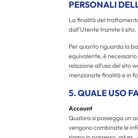
PERSONALI DEL
La finalità del trattamento 
dall’Utente tramite il sito.
Per quanto riguarda la base
equivalente, è necessario a
relazione all’uso del sito 
menzionate finalità e in fo
5. QUALE USO F
Account
Qualora si possegga un acc
vengono combinate le inform
siamo in possesso, ad es.,