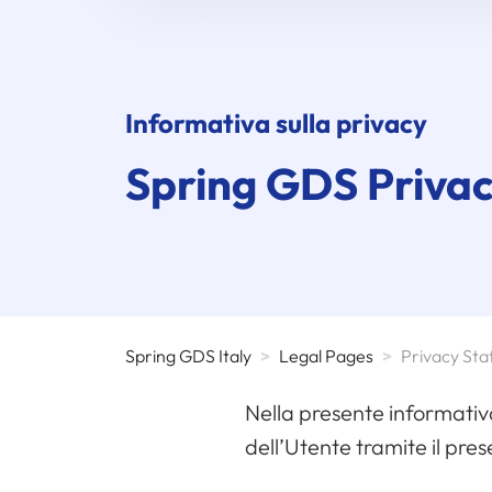
Informativa sulla privacy
Spring GDS
Priva
Spring GDS Italy
>
Legal Pages
>
Privacy St
Nella presente informativa
dell’Utente tramite il pre