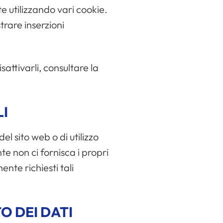
e utilizzando vari cookie.
trare inserzioni
sattivarli, consultare la
I
el sito web o di utilizzo
e non ci fornisca i propri
ente richiesti tali
O DEI DATI