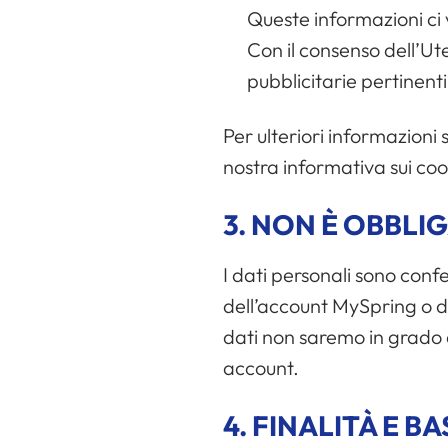
Queste informazioni ci 
Con il consenso dell’Ut
pubblicitarie pertinenti
Per ulteriori informazioni 
nostra informativa sui coo
3.
NON È OBBLIG
I dati personali sono confer
dell’account MySpring o di
dati non saremo in grado di
account.
4.
FINALITÀ E BA