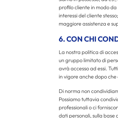
profilo cliente in modo da 
interessi del cliente stesso
maggiore assistenza e su
6.
CON CHI COND
La nostra politica di acce
un gruppo limitato di pers
avrà accesso ad essi. Tut
in vigore anche dopo che
Di norma non condividiamo 
Possiamo tuttavia condivid
professionali o ci fornisc
dati personali, sulla base d