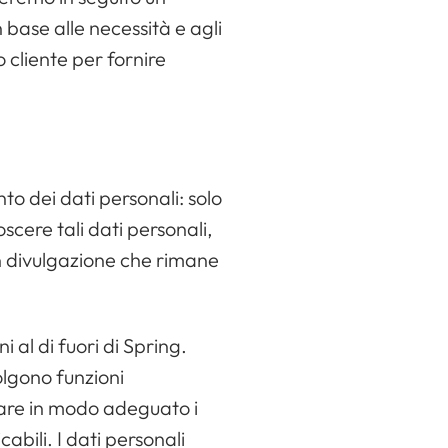
n base alle necessità e agli
lo cliente per fornire
to dei dati personali: solo
scere tali dati personali,
on divulgazione che rimane
 al di fuori di Spring.
olgono funzioni
rdare in modo adeguato i
cabili. I dati personali