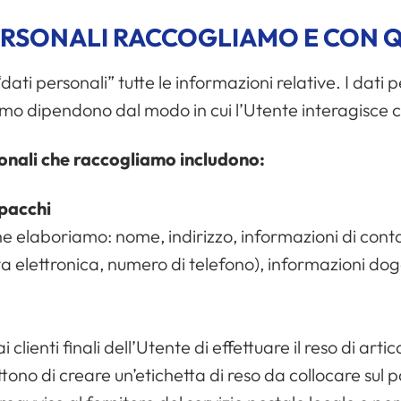
PERSONALI RACCOGLIAMO E CON 
ati personali” tutte le informazioni relative. I dati
liamo dipendono dal modo in cui l’Utente interagisce c
sonali che raccogliamo includono:
 pacchi
he elaboriamo: nome, indirizzo, informazioni di contat
sta elettronica, numero di telefono), informazioni dog
 clienti finali dell’Utente di effettuare il reso di artic
tono di creare un’etichetta di reso da collocare sul 