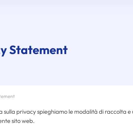
cy Statement
atement
 sulla privacy spieghiamo le modalità di raccolta e ut
sente sito web.