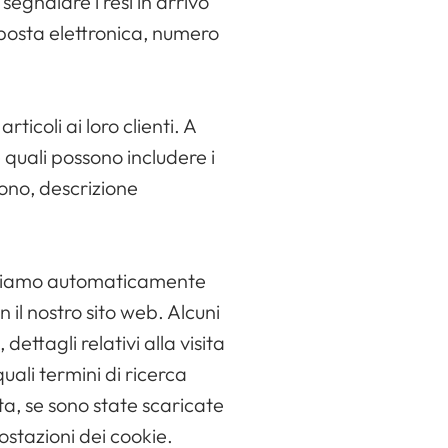
segnalare i resi in arrivo
i posta elettronica, numero
icoli ai loro clienti. A
e quali possono includere i
fono, descrizione
lizziamo automaticamente
n il nostro sito web. Alcuni
dettagli relativi alla visita
uali termini di ricerca
ta, se sono state scaricate
postazioni dei cookie.