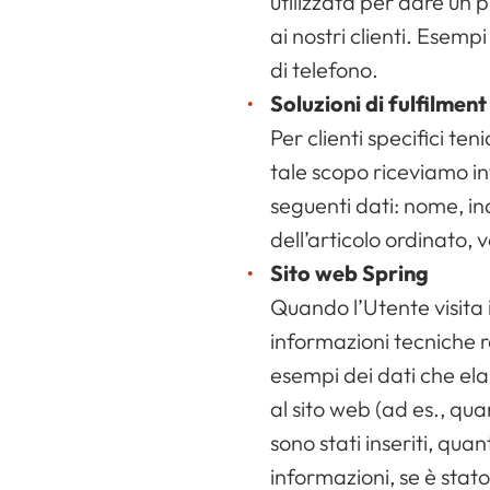
utilizzata per dare un p
ai nostri clienti. Esemp
di telefono.
Soluzioni di fulfilment
Per clienti specifici te
tale scopo riceviamo inf
seguenti dati: nome, ind
dell’articolo ordinato, v
Sito web Spring
Quando l’Utente visita
informazioni tecniche re
esempi dei dati che elabo
al sito web (ad es., qua
sono stati inseriti, qu
informazioni, se è stato