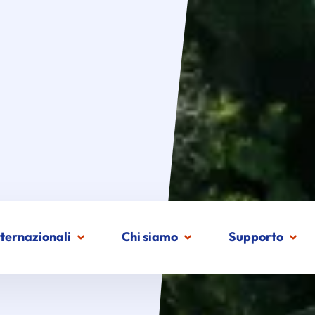
nternazionali
Chi siamo
Supporto