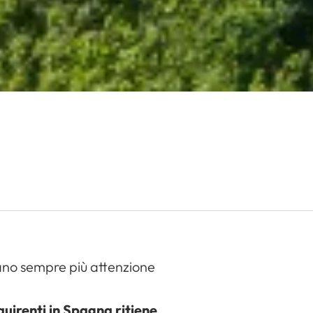
tano sempre più attenzione
quirenti in Spagna ritiene