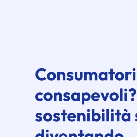
Consumatori
consapevoli?
sostenibilità
diventando