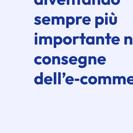
sempre più
importante n
consegne
dell’e‑comm