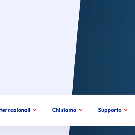
nternazionali
Chi siamo
Supporto