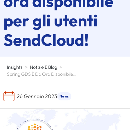
ora disponibile
per gli utenti
SendCloud!
Insights
>
Notizie E Blog
>
Spring GDS È Da Ora Disponibile Per Gli Utenti SendCloud!
26 Gennaio 2023
News