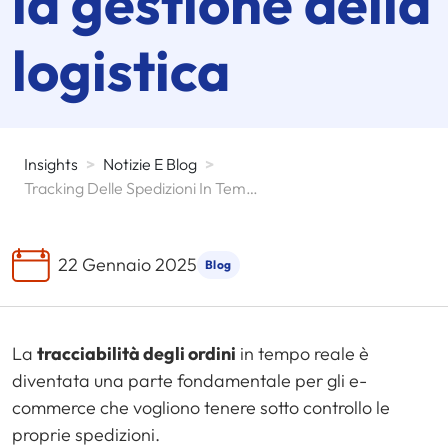
la gestione della
logistica
Insights
>
Notizie E Blog
>
Tracking Delle Spedizioni In Tempo Reale Per L'e-Commerce: Come Migliorare La Gestione Della Logistica
22 Gennaio 2025
Blog
La
tracciabilità degli ordini
in tempo reale è
diventata una parte fondamentale per gli e-
commerce che vogliono tenere sotto controllo le
proprie spedizioni.