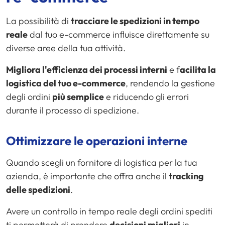
La possibilità di
tracciare le spedizioni in tempo
reale
dal tuo e-commerce influisce direttamente su
diverse aree della tua attività.
Migliora l'efficienza dei processi interni
e f
acilita la
logistica del tuo e-commerce
, rendendo la gestione
degli ordini
più semplice
e riducendo gli errori
durante il processo di spedizione.
Ottimizzare le operazioni interne
Quando scegli un fornitore di logistica per la tua
azienda, è importante che offra anche il
tracking
delle spedizioni
.
Avere un controllo in tempo reale degli ordini spediti
ti permetterà di prendere
decisioni migliori
in