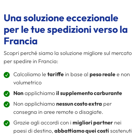
Una soluzione eccezionale
per le tue spedizioni verso la
Francia
Scopri perché siamo la soluzione migliore sul mercato
per spedire in Francia:
Calcoliamo le
tariffe
in base al
peso reale
e non
volumetrico
Non
applichiamo
il supplemento carburante
Non applichiamo
nessun costo extra
per
consegna in aree remote o disagiate.
Grazie agli accordi con i
migliori partner
nei
paesi di destino,
abbattiamo quei costi
sostenuti