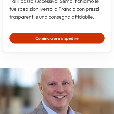
Fai il passo successivo! Semplifichiamo le
tue spedizioni verso la Francia con prezzi
trasparenti e una consegna affidabile.
Comincia ora a spedire