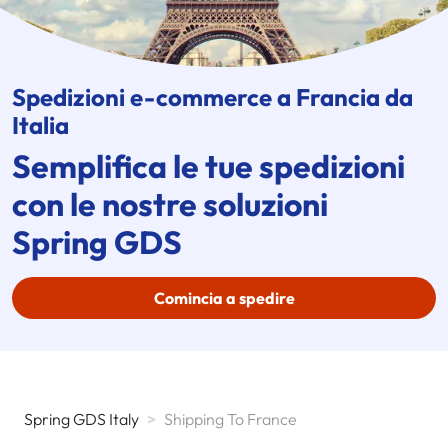
Spedizioni
e-commerce
a Francia da
Italia
Semplifica le tue spedizioni
con le nostre soluzioni
Spring GDS
Comincia a spedire
Spring GDS Italy
>
Shipping To France