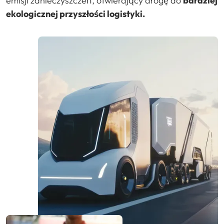
emisji zanieczyszczeń, otwierający drogę do
bardziej
ekologicznej przyszłości logistyki.