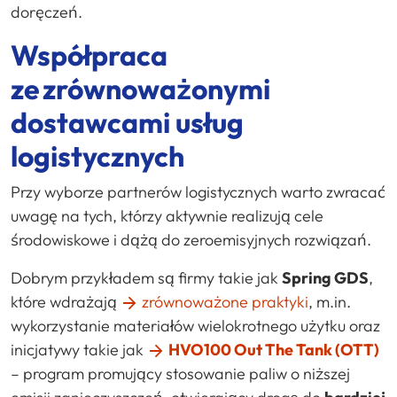
doręczeń.
Współpraca
ze zrównoważonymi
dostawcami usług
logistycznych
Przy wyborze partnerów logistycznych warto zwracać
uwagę na tych, którzy aktywnie realizują cele
środowiskowe i dążą do zeroemisyjnych rozwiązań.
Dobrym przykładem są firmy takie jak
Spring GDS
,
które wdrażają
zrównoważone praktyki
, m.in.
wykorzystanie materiałów wielokrotnego użytku oraz
inicjatywy takie jak
HVO100 Out The Tank (OTT)
– program promujący stosowanie paliw o niższej