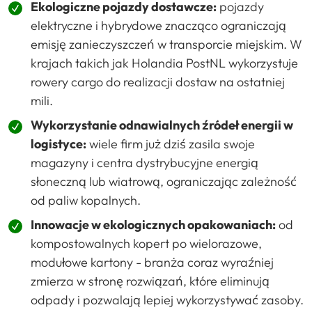
Ekologiczne pojazdy dostawcze:
pojazdy
elektryczne i hybrydowe znacząco ograniczają
emisję zanieczyszczeń w transporcie miejskim. W
krajach takich jak Holandia PostNL wykorzystuje
rowery cargo do realizacji dostaw na ostatniej
mili.
Wykorzystanie odnawialnych źródeł energii w
logistyce:
wiele firm już dziś zasila swoje
magazyny i centra dystrybucyjne energią
słoneczną lub wiatrową, ograniczając zależność
od paliw kopalnych.
Innowacje w ekologicznych opakowaniach:
od
kompostowalnych kopert po wielorazowe,
modułowe kartony - branża coraz wyraźniej
zmierza w stronę rozwiązań, które eliminują
odpady i pozwalają lepiej wykorzystywać zasoby.