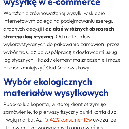
wysyłkę w e‑commerce
Wdrożenie zrównoważonej wysyłki w sklepie
internetowym polega na podejmowaniu szeregu
drobnych decyzji i
działań w różnych obszarach
strategii logistycznej.
Od materiałów
wykorzystywanych do pakowania zamówień, przez
wybór tras, aż po współpracę z dostawcami usług
logistycznych - każdy element ma znaczenie i może
pomóc zmniejszyć ślad środowiskowy.
Wybór ekologicznych
materiałów wysyłkowych
Pudełko lub koperta, w której klient otrzymuje
zamówienie, to pierwszy fizyczny punkt kontaktu z
Twoją marką. Aż
42% konsumentów
uważa, że
stosowanie zrównoważonych opakowań jest