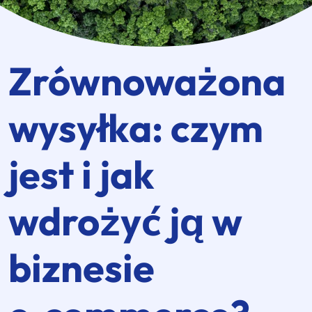
Zrównoważona
wysyłka: czym
jest i jak
wdrożyć ją w
biznesie