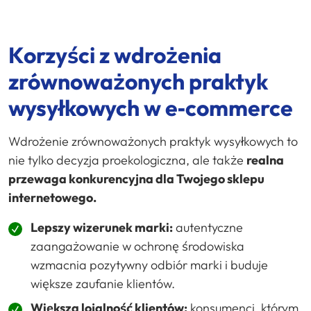
Korzyści z wdrożenia
zrównoważonych praktyk
wysyłkowych w e‑commerce
Wdrożenie zrównoważonych praktyk wysyłkowych to
nie tylko decyzja proekologiczna, ale także
realna
przewaga konkurencyjna dla Twojego sklepu
internetowego.
Lepszy wizerunek marki:
autentyczne
zaangażowanie w ochronę środowiska
wzmacnia pozytywny odbiór marki i buduje
większe zaufanie klientów.
Większa lojalność klientów:
konsumenci, którym