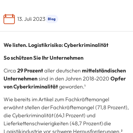
13. Juli 2023
Blog
We listen. Logistikrisiko: Cyberkriminalität
So schützen Sie Ihr Unternehmen
Circa
29 Prozent
aller deutschen
mittelständischen
Unternehmen
sind in den Jahren 2018-2020
Opfer
von Cyberkriminalität
geworden.¹
Wie bereits im Artikel zum Fachkräftemangel
erwähnt stellen der Fachkräftemangel (71,8 Prozent),
die Cyberkriminalität (64,1 Prozent) und
Lieferkettenschwierigkeiten (48,7 Prozent) die
Logistikindustrie vor schwere Herausforderungen.²