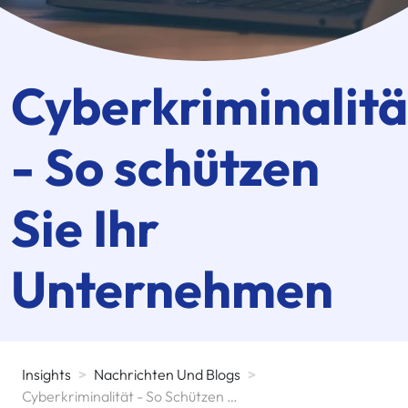
Cyberkriminalitä
- So schützen
Sie Ihr
Unternehmen
Insights
>
Nachrichten Und Blogs
>
Cyberkriminalität - So Schützen Sie Ihr Unternehmen