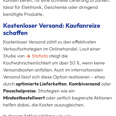
Kunden bereit, für eine schnelle Lieferung zu zahlen.
Ideal für Elektronik, Geschenke oder dringend
benötigte Produkte.
Kostenloser Versand: Kaufanreize
schaffen
Kostenloser Versand zählt zu den effektivsten
Verkaufsstrategien im Onlinehandel. Laut einer
Studie von
Statista
steigt die
Kaufwahrscheinlichkeit um über 50 %, wenn keine
Versandkosten anfallen. Auch im internationalen
Versand lässt sich diese Option realisieren – etwa
durch
optimierte Lieferketten
,
Kombiversand
oder
Pauschalpreise
. Strategien wie ein
Mindestbestellwert
oder zeitlich begrenzte Aktionen
helfen dabei, die Kosten auszugleichen.
In diesem Artikel erklären wir, wie