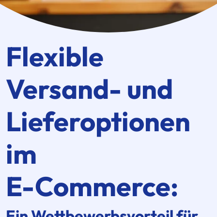
Flexible
Versand- und
Lieferoptionen
im
E-Commerce
:
Ein Wettbewerbsvorteil für