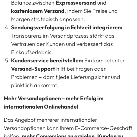
Balance zwischen
Expressversand
und
kostenlosem Versand
, indem Sie Preise und
Margen strategisch anpassen.
Sendungsverfolgung in Echtzeit integrieren:
Transparenz im Versandprozess stärkt das
Vertrauen der Kunden und verbessert das
Einkaufserlebnis.
Kundenservice bereitstellen:
Ein kompetenter
Versand-Support
hilft bei Fragen oder
Problemen – damit jede Lieferung sicher und
pünktlich ankommt.
Mehr Versandoptionen – mehr Erfolg im
internationalen Onlinehandel
Das Angebot mehrerer internationaler
Versandoptionen kann Ihrem E-Commerce-Geschäft
helfen,
mehr Conversions zu erzielen
,
Kunden zu