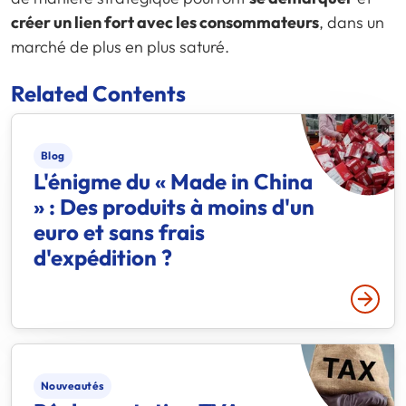
créer un lien fort avec les consommateurs
, dans un
marché de plus en plus saturé.
Related Contents
Blog
L'énigme du « Made in China
» : Des produits à moins d'un
euro et sans frais
d'expédition ?
Lire p
Nouveautés