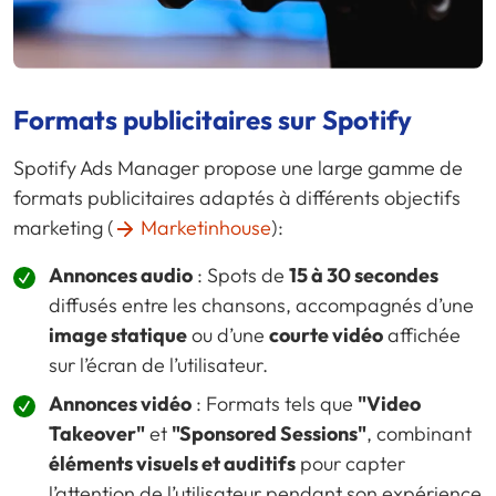
Formats publicitaires sur Spotify
Spotify Ads Manager propose une large gamme de
formats publicitaires adaptés à différents objectifs
marketing (
Marketinhouse
):
Annonces audio
: Spots de
15 à 30 secondes
diffusés entre les chansons, accompagnés d’une
image statique
ou d’une
courte vidéo
affichée
sur l’écran de l’utilisateur.
Annonces vidéo
: Formats tels que
"Video
Takeover"
et
"Sponsored Sessions"
, combinant
éléments visuels et auditifs
pour capter
l’attention de l’utilisateur pendant son expérience