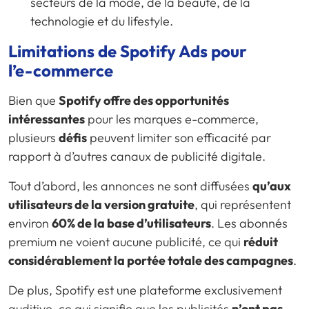
secteurs de la mode, de la beauté, de la
technologie et du lifestyle.
Limitations de Spotify Ads pour
l’
e-commerce
Bien que
Spotify offre des opportunités
intéressantes
pour les marques e-commerce,
plusieurs
défis
peuvent limiter son efficacité par
rapport à d’autres canaux de publicité digitale.
Tout d’abord, les annonces ne sont diffusées
qu’aux
utilisateurs de la version gratuite
, qui représentent
environ
60% de la base d’utilisateurs
. Les abonnés
premium ne voient aucune publicité, ce qui
réduit
considérablement la portée totale des campagnes
.
De plus, Spotify est une plateforme exclusivement
auditive, ce qui signifie que les publicités
n’ont pas