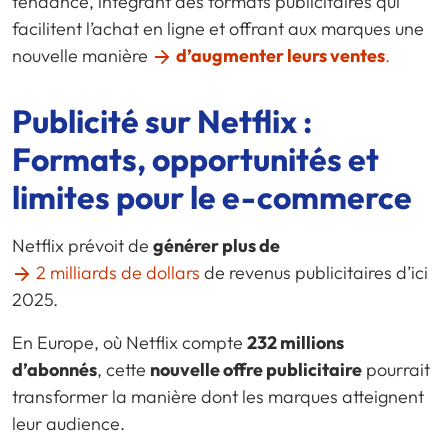
tendance, intégrant des formats publicitaires qui
facilitent l’achat en ligne et offrant aux marques une
nouvelle manière
d’augmenter leurs ventes
.
Publicité sur Netflix :
Formats, opportunités et
limites pour le
e-commerce
Netflix prévoit de
générer plus de
2 milliards de dollars
de revenus publicitaires d’ici
2025.
En Europe, où Netflix compte
232 millions
d’abonnés
, cette
nouvelle offre publicitaire
pourrait
transformer la manière dont les marques atteignent
leur audience.