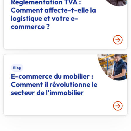
Réglementation TVA :
Comment affecte-t-elle la
logistique et votre e-
commerce ?
Lire p
Blog
E-commerce du mobilier :
Comment il révolutionne le
secteur de l'immobilier
Lire p