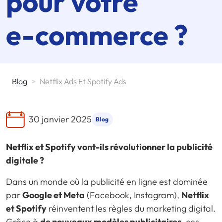
pour votre
e-commerce
?
Blog
>
Netflix Ads Et Spotify Ads
30 janvier 2025
Blog
Netflix et Spotify vont-ils révolutionner la publicité
digitale ?
Dans un monde où la publicité en ligne est dominée
par
Google et Meta
(Facebook, Instagram),
Netflix
et Spotify
réinventent les règles du marketing digital.
Grâce à
de nouveaux modèles publicitaires
, ces