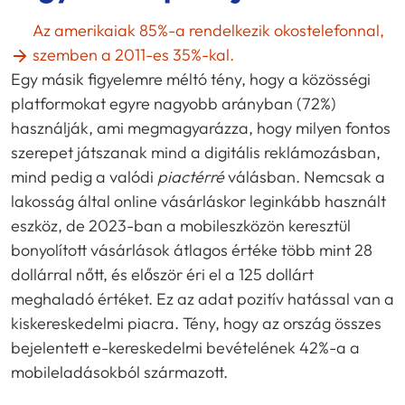
Az amerikaiak 85%-a rendelkezik okostelefonnal,
szemben a 2011-es 35%-kal.
Egy másik figyelemre méltó tény, hogy a közösségi
platformokat egyre nagyobb arányban (72%)
használják, ami megmagyarázza, hogy milyen fontos
szerepet játszanak mind a digitális reklámozásban,
mind pedig a valódi
piactérré
válásban. Nemcsak a
lakosság által online vásárláskor leginkább használt
eszköz, de 2023-ban a mobileszközön keresztül
bonyolított vásárlások átlagos értéke több mint 28
dollárral nőtt, és először éri el a 125 dollárt
meghaladó értéket. Ez az adat pozitív hatással van a
kiskereskedelmi piacra. Tény, hogy az ország összes
bejelentett e-kereskedelmi bevételének 42%-a a
mobileladásokból származott.