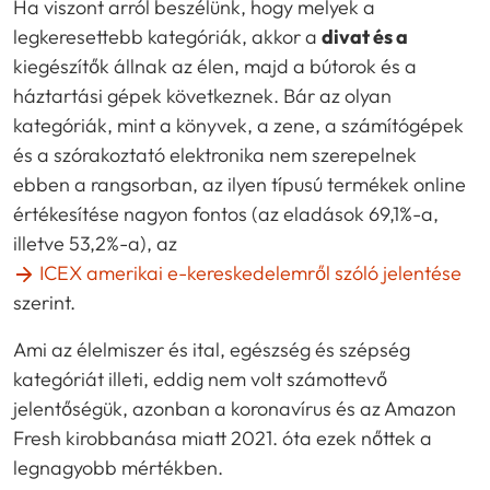
Ha viszont arról beszélünk, hogy melyek a
legkeresettebb kategóriák, akkor a
divat és a
kiegészítők állnak az élen, majd a bútorok és a
háztartási gépek következnek. Bár az olyan
kategóriák, mint a könyvek, a zene, a számítógépek
és a szórakoztató elektronika nem szerepelnek
ebben a rangsorban, az ilyen típusú termékek online
értékesítése nagyon fontos (az eladások 69,1%-a,
illetve 53,2%-a), az
ICEX amerikai e-kereskedelemről szóló jelentése
szerint.
Ami az élelmiszer és ital, egészség és szépség
kategóriát illeti, eddig nem volt számottevő
jelentőségük, azonban a koronavírus és az Amazon
Fresh kirobbanása miatt 2021. óta ezek nőttek a
legnagyobb mértékben.