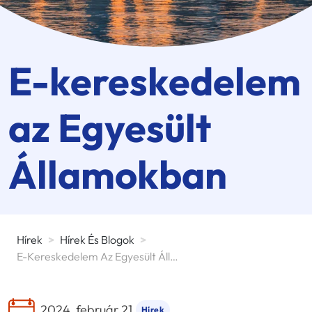
E-kereskedelem
az Egyesült
Államokban
Hírek
>
Hírek És Blogok
>
E-Kereskedelem Az Egyesült Államokban
2024. február 21.
Hírek