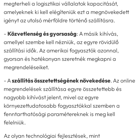
megterheli a logisztikai vállalatok kapacitását,
amelyeknek ki kell elégíteniük ezt a megnövekedett
igényt az utolsó mérföldre történő szállításra.
-
Közvetlenség és gyorsaság
: A másik kihívás,
amellyel szembe kell nézniük, az egyre rövidülő
szállítási idők. Az amerikai fogyasztók azonnal,
gyorsan és hatékonyan szeretnék megkapni a
megrendeléseiket.
- A
szállítás összetettségének növekedése
. Az online
megrendelések szállítása egyre összetettebb és
nagyobb kihívást jelent, mivel az egyre
környezettudatosabb fogyasztókkal szemben a
fenntarthatósági paramétereknek is meg kell
felelniük.
Az olyan technológiai fejlesztések, mint