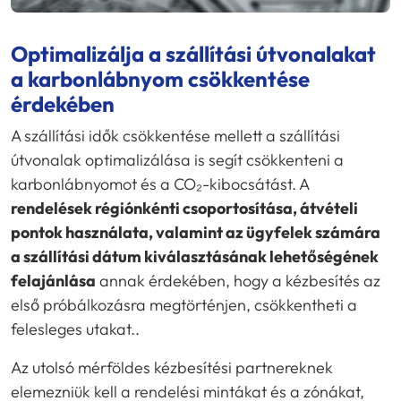
Optimalizálja a szállítási útvonalakat
a karbonlábnyom csökkentése
érdekében
A szállítási idők csökkentése mellett a szállítási
útvonalak optimalizálása is segít csökkenteni a
karbonlábnyomot és a CO₂-kibocsátást. A
rendelések régiónkénti csoportosítása, átvételi
pontok használata, valamint az ügyfelek számára
a szállítási dátum kiválasztásának lehetőségének
felajánlása
annak érdekében, hogy a kézbesítés az
első próbálkozásra megtörténjen, csökkentheti a
felesleges utakat..
Az utolsó mérföldes kézbesítési partnereknek
elemezniük kell a rendelési mintákat és a zónákat,