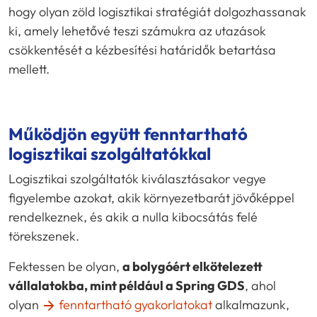
hogy olyan zöld logisztikai stratégiát dolgozhassanak
ki, amely lehetővé teszi számukra az utazások
csökkentését a kézbesítési határidők betartása
mellett.
Működjön együtt fenntartható
logisztikai szolgáltatókkal
Logisztikai szolgáltatók kiválasztásakor vegye
figyelembe azokat, akik környezetbarát jövőképpel
rendelkeznek, és akik a nulla kibocsátás felé
törekszenek.
Fektessen be olyan,
a bolygóért elkötelezett
vállalatokba, mint például a Spring GDS
, ahol
olyan
fenntartható gyakorlatokat
alkalmazunk,