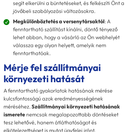
segít elkerülni a büntetéseket, és felkészíti Önt a
jövőbeli szabályozási változásokra.
Megkülönböztetés a versenytársaktól
: A
fenntartható szállítást kínálni, döntő tényező
lehet abban, hogy a vásárló az Ön webhelyét
válassza egy olyan helyett, amelyik nem
fenntarthatóak.
Mérje fel szállítmányai
környezeti hatását
A fenntartható gyakorlatok hatásának mérése
kulcsfontosságú azok eredményességének
méréséhez.
Szállítmányai környezeti hatásának
ismerete
nemcsak megalapozottabb döntéseket
tesz lehetővé, hanem átláthatóságot és
elkötelezettséget is mutat ügyfelei iránt.