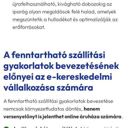
újrafelhasználható, kivágható dobozokig az
iparág olyan megoldások felé halad, amelyek
megszüntetik a hulladékot és optimalizálják az
erőforrásokat.
A fenntartható szállítási
gyakorlatok bevezetésének
előnyei az e-kereskedelmi
vállalkozása számára
A fenntartható szállítási gyakorlatok bevezetése
nemcsak környezettudatos döntés,
hanem
versenyelőnyt is jelenthet online áruháza számára
.