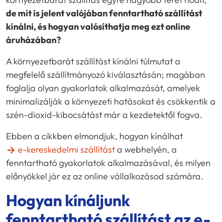
de mit is jelent valójában fenntartható szállítást
kínálni, és hogyan valósíthatja meg ezt online
áruházában?
A környezetbarát szállítást kínálni túlmutat a
megfelelő szállítmányozó kiválasztásán; magában
foglalja olyan gyakorlatok alkalmazását, amelyek
minimalizálják a környezeti hatásokat és csökkentik a
szén-dioxid-kibocsátást már a kezdetektől fogva.
Ebben a cikkben elmondjuk, hogyan kínálhat
e-kereskedelmi szállítást
a webhelyén, a
fenntartható gyakorlatok alkalmazásával, és milyen
előnyökkel jár ez az online vállalkozásod számára.
Hogyan kínáljunk
fenntartható szállítást az e-