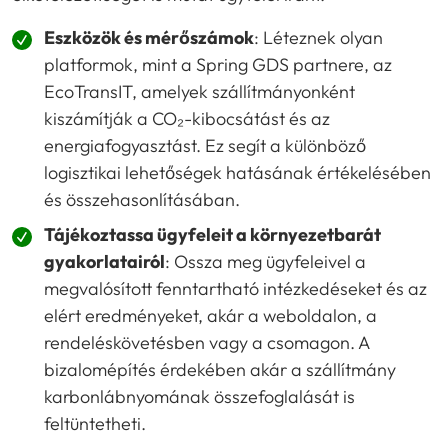
Eszközök és mérőszámok
: Léteznek olyan
platformok, mint a Spring GDS partnere, az
EcoTransIT, amelyek szállítmányonként
kiszámítják a CO₂-kibocsátást és az
energiafogyasztást. Ez segít a különböző
logisztikai lehetőségek hatásának értékelésében
és összehasonlításában.
Tájékoztassa ügyfeleit a környezetbarát
gyakorlatairól
: Ossza meg ügyfeleivel a
megvalósított fenntartható intézkedéseket és az
elért eredményeket, akár a weboldalon, a
rendeléskövetésben vagy a csomagon. A
bizalomépítés érdekében akár a szállítmány
karbonlábnyomának összefoglalását is
feltüntetheti.