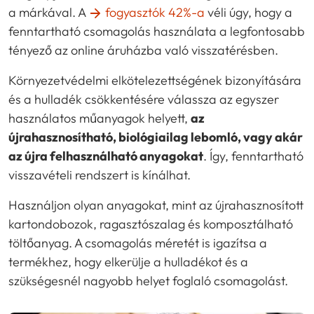
a márkával. A
fogyasztók 42%-a
véli úgy, hogy a
fenntartható csomagolás használata a legfontosabb
tényező az online áruházba való visszatérésben.
Környezetvédelmi elkötelezettségének bizonyítására
és a hulladék csökkentésére válassza az egyszer
használatos műanyagok helyett,
az
újrahasznosítható, biológiailag lebomló, vagy akár
az újra felhasználható anyagokat
. Így, fenntartható
visszavételi rendszert is kínálhat.
Használjon olyan anyagokat, mint az újrahasznosított
kartondobozok, ragasztószalag és komposztálható
töltőanyag. A csomagolás méretét is igazítsa a
termékhez, hogy elkerülje a hulladékot és a
szükségesnél nagyobb helyet foglaló csomagolást.