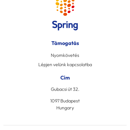
Támogatás
Nyomkövetés
Lépjen velünk kapcsolatba
Cím
Gubacsi út 32.
1097 Budapest
Hungary