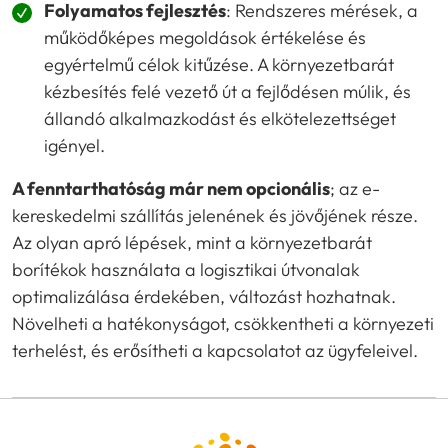
Folyamatos fejlesztés
: Rendszeres mérések, a
működőképes megoldások értékelése és
egyértelmű célok kitűzése. A környezetbarát
kézbesítés felé vezető út a fejlődésen múlik, és
állandó alkalmazkodást és elkötelezettséget
igényel.
A fenntarthatóság már nem opcionális
; az e-
kereskedelmi szállítás jelenének és jövőjének része.
Az olyan apró lépések, mint a környezetbarát
borítékok használata a logisztikai útvonalak
optimalizálása érdekében, változást hozhatnak.
Növelheti a hatékonyságot, csökkentheti a környezeti
terhelést, és erősítheti a kapcsolatot az ügyfeleivel.