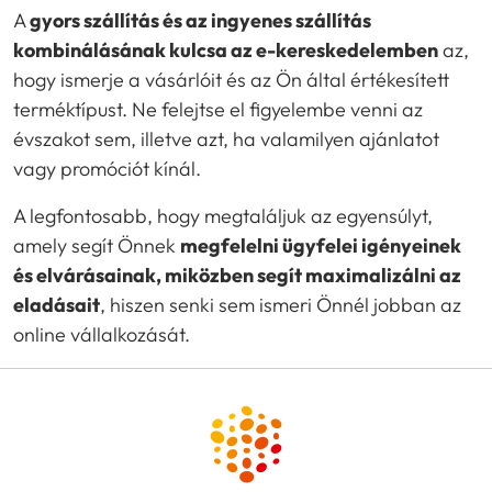
A
gyors szállítás és az ingyenes szállítás
kombinálásának kulcsa az e-kereskedelemben
az,
hogy ismerje a vásárlóit és az Ön által értékesített
terméktípust. Ne felejtse el figyelembe venni az
évszakot sem, illetve azt, ha valamilyen ajánlatot
vagy promóciót kínál.
A legfontosabb, hogy megtaláljuk az egyensúlyt,
amely segít Önnek
megfelelni ügyfelei igényeinek
és elvárásainak, miközben segít maximalizálni az
eladásait
, hiszen senki sem ismeri Önnél jobban az
online vállalkozását.