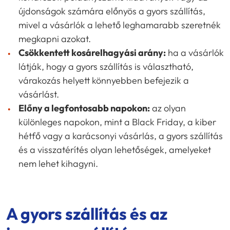
újdonságok számára előnyös a gyors szállítás,
mivel a vásárlók a lehető leghamarabb szeretnék
megkapni azokat.
Csökkentett kosárelhagyási arány:
ha a vásárlók
látják, hogy a gyors szállítás is választható,
várakozás helyett könnyebben befejezik a
vásárlást.
Előny a legfontosabb napokon:
az olyan
különleges napokon, mint a Black Friday, a kiber
hétfő vagy a karácsonyi vásárlás, a gyors szállítás
és a visszatérítés olyan lehetőségek, amelyeket
nem lehet kihagyni.
A gyors szállítás és az