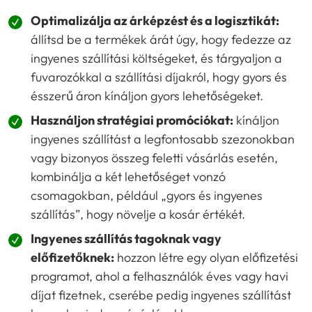
Optimalizálja az árképzést és a logisztikát:
állítsd be a termékek árát úgy, hogy fedezze az
ingyenes szállítási költségeket, és tárgyaljon a
fuvarozókkal a szállítási díjakról, hogy gyors és
ésszerű áron kínáljon gyors lehetőségeket.
Használjon stratégiai promóciókat:
kínáljon
ingyenes szállítást a legfontosabb szezonokban
vagy bizonyos összeg feletti vásárlás esetén,
kombinálja a két lehetőséget vonzó
csomagokban, például „gyors és ingyenes
szállítás”, hogy növelje a kosár értékét.
Ingyenes szállítás tagoknak vagy
előfizetőknek:
hozzon létre egy olyan előfizetési
programot, ahol a felhasználók éves vagy havi
díjat fizetnek, cserébe pedig ingyenes szállítást