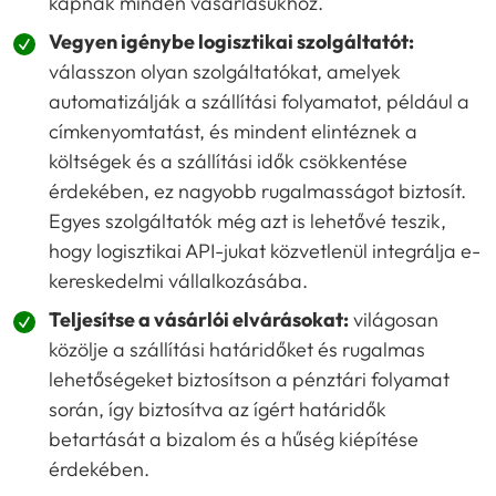
kapnak minden vásárlásukhoz.
Vegyen igénybe logisztikai szolgáltatót:
válasszon olyan szolgáltatókat, amelyek
automatizálják a szállítási folyamatot, például a
címkenyomtatást, és mindent elintéznek a
költségek és a szállítási idők csökkentése
érdekében, ez nagyobb rugalmasságot biztosít.
Egyes szolgáltatók még azt is lehetővé teszik,
hogy logisztikai API-jukat közvetlenül integrálja e-
kereskedelmi vállalkozásába.
Teljesítse a vásárlói elvárásokat:
világosan
közölje a szállítási határidőket és rugalmas
lehetőségeket biztosítson a pénztári folyamat
során, így biztosítva az ígért határidők
betartását a bizalom és a hűség kiépítése
érdekében.