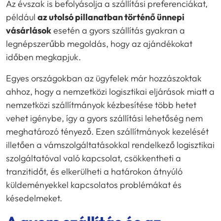
Az évszak is befolyásolja a szállítási preferenciákat,
például
az utolsó pillanatban történő ünnepi
vásárlások
esetén a gyors szállítás gyakran a
legnépszerűbb megoldás, hogy az ajándékokat
időben megkapjuk.
Egyes országokban az ügyfelek már hozzászoktak
ahhoz, hogy a nemzetközi logisztikai eljárások miatt a
nemzetközi szállítmányok kézbesítése több hetet
vehet igénybe, így a gyors szállítási lehetőség nem
meghatározó tényező. Ezen szállítmányok kezelését
illetően a vámszolgáltatásokkal rendelkező logisztikai
szolgáltatóval való kapcsolat, csökkentheti a
tranzitidőt, és elkerülheti a határokon átnyúló
küldeményekkel kapcsolatos problémákat és
késedelmeket.