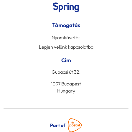
Támogatás
Nyomkövetés
Lépjen velünk kapcsolatba
Cím
Gubacsi út 32.
1097 Budapest
Hungary
Part of