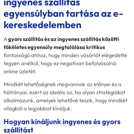
ingyenes szállítás
egyensúlyban tartása az e-
kereskedelemben
A
gyors szállítás és az ingyenes szállítás közötti
tökéletes egyensúly megtalálása kritikus
fontosságú ahhoz, hogy minden vásárlót elégedetté
tegyen anélkül, hogy ez negatívan befolyásolná
online üzletét.
Mindkét lehetőségnek megvannak az előnyei és a
hátrányai, ezért az ideális az, ha olyan stratégiákat
alkalmazunk, amelyek lehetővé teszik, hogy mindkét
világból a legjobbat kínáljuk.
Hogyan kínáljunk ingyenes és gyors
szállítást