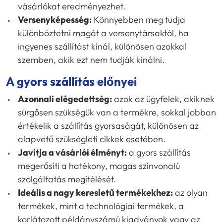
vásárlókat eredményezhet.
Versenyképesség:
Könnyebben meg tudja
különböztetni magát a versenytársaktól, ha
ingyenes szállítást kínál, különösen azokkal
szemben, akik ezt nem tudják kínálni.
A gyors szállítás előnyei
Azonnali elégedettség:
azok az ügyfelek, akiknek
sürgősen szükségük van a termékre, sokkal jobban
értékelik a szállítás gyorsaságát, különösen az
alapvető szükségleti cikkek esetében.
Javítja a vásárlói élményt:
a gyors szállítás
megerősíti a hatékony, magas színvonalú
szolgáltatás megítélését.
Ideális a nagy keresletű termékekhez:
az olyan
termékek, mint a technológiai termékek, a
korlátozott példányszámú kiadványok vagy az