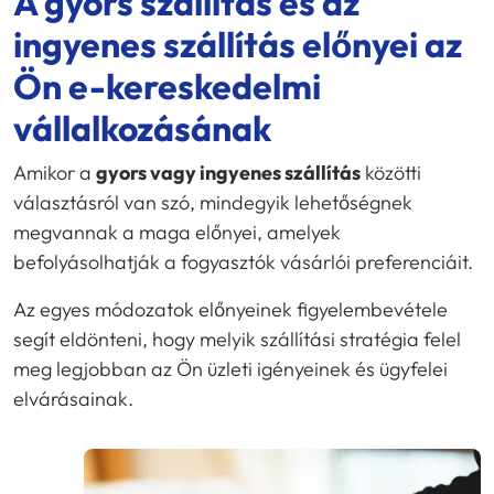
A gyors szállítás és az
ingyenes szállítás előnyei az
Ön e-kereskedelmi
vállalkozásának
Amikor a
gyors vagy ingyenes szállítás
közötti
választásról van szó, mindegyik lehetőségnek
megvannak a maga előnyei, amelyek
befolyásolhatják a fogyasztók vásárlói preferenciáit.
Az egyes módozatok előnyeinek figyelembevétele
segít eldönteni, hogy melyik szállítási stratégia felel
meg legjobban az Ön üzleti igényeinek és ügyfelei
elvárásainak.