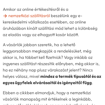
Amikor az online értékesítésről és a
nemzetközi szállításról
beszélünk egy e-
kereskedelmi vállalkozás esetében, az online
áruházában kínált szállítási mód lehet a különbség
az eladás vagy az elhagyott kosár között.
A vásárlók jobban szeretik, ha a lehető
leggyorsabban megkapják a rendelésüket, még
akkor is, ha többet kell fizetniük? Vagy inkább az
ingyenes szállítást részesítik előnyben, még akkor is,
ha ez néhány nap plusz várakozást jelent? Nincs
helyes válasz, mivel
mindez a termék típusától és az
egyes ügyfelek elvárásaitól és igényeitől függ
.
Ebben a cikkben elmondjuk, hogy a nemzetközi
vásárlók manapság mit értékelnek a leginkább,