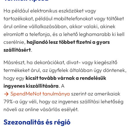
Ha például elektronikus eszközöket vagy
tartozékokat, például mobiltelefonokat vagy töltőket
árul online vállalkozásában, akkor valaki, akinek
elromlott a telefonja, és a lehető leghamarabb ki kell
cserélnie,
hajlandó lesz többet fizetni a gyors
szállításért
.
Másrészt, ha dekorációkat, divat- vagy kiegészítő
termékeket árul, az ügyfelek általában úgy döntenek,
hogy egy
kicsit tovább várnak a rendelésük
ingyenes kiszállítására
. A
SpendMeNot tanulmánya
szerint az amerikaiak
79%-a úgy véli, hogy az ingyenes szállítási lehetőség
növeli az online vásárlás esélyét.
Szezonalitás és régió