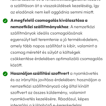
a szállításon át a visszaküldések kezeléséig, így
az eladónak nem kell aggódnia semmi miatt.
A megfelelő csomagolás kiválasztása a
nemzetközi szállítmányokhoz
: A nemzetközi
szállítmányok ideális csomagolásának
egyensúlyt kell teremtenie a jó termékvédelem,
amely több napos szállítást is kibír, valamint a
csomag méretét és súlyát a költségek
csökkentése érdekében optimalizáló csomagolás
között.
Használjon szállítási szoftvert
a nyomkövetés
és az irányítás javítása érdekében: használjon a
nemzetközi szállítmányozó cég által kínált
szoftvert az összes küldemény, valamint
nyomkövetés kezelésére. Ráadásul, képes
integrálni a különböző e-kereskedelmi