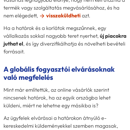
termék vagy szolgáltatás megvásárlásához, és ha
nem elégedett,
visszaküldheti
azt.
Ha a határok és a korlátok megszűnnek, egy
vállalkozás sokkal nagyobb teret nyerhet,
új piacokra
juthat el
, és így diverzifikálhatja és növelheti bevételi
forrásait.
A globális fogyasztói elvárásoknak
való megfelelés
Mint már említettük, az online vásárlók szerint
nincsenek határok, ha az egyik országba lehet
küldeni, miért ne lehetne egy másikba is?
Az ügyfelek elvárásai a határokon átnyúló e-
kereskedelmi küldeményekkel szemben magasak,