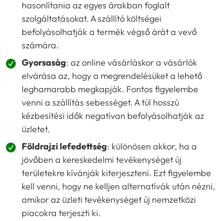
hasonlítania az egyes árakban foglalt
szolgáltatásokat. A szállító költségei
befolyásolhatják a termék végső árát a vevő
számára.
Gyorsaság
: az online vásárláskor a vásárlók
elvárása az, hogy a megrendelésüket a lehető
leghamarabb megkapják. Fontos figyelembe
venni a szállítás sebességet. A túl hosszú
kézbesítési idők negatívan befolyásolhatják az
üzletet.
Földrajzi lefedettség
: különösen akkor, ha a
jövőben a kereskedelmi tevékenységet új
területekre kívánják kiterjeszteni. Ezt figyelembe
kell venni, hogy ne kelljen alternatívák után nézni,
amikor az üzleti tevékenységet új nemzetközi
piacokra terjeszti ki.