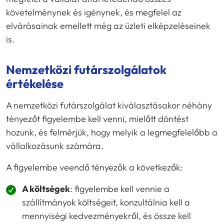
követelménynek és igénynek, és megfelel az
elvárásainak emellett még az üzleti elképzeléseinek
is.
Nemzetközi futárszolgálatok
értékelése
A nemzetközi futárszolgálat kiválasztásakor néhány
tényezőt figyelembe kell venni, mielőtt döntést
hozunk, és felmérjük, hogy melyik a legmegfelelőbb a
vállalkozásunk számára.
A figyelembe veendő tényezők a következők:
A költségek
: figyelembe kell vennie a
szállítmányok költségeit, konzultálnia kell a
mennyiségi kedvezményekről, és össze kell