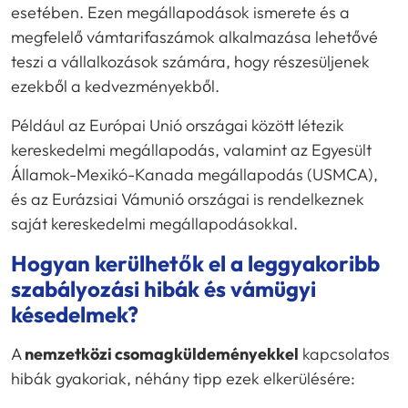
esetében. Ezen megállapodások ismerete és a
megfelelő vámtarifaszámok alkalmazása lehetővé
teszi a vállalkozások számára, hogy részesüljenek
ezekből a kedvezményekből.
Például az Európai Unió országai között létezik
kereskedelmi megállapodás, valamint az Egyesült
Államok-Mexikó-Kanada megállapodás (USMCA),
és az Eurázsiai Vámunió országai is rendelkeznek
saját kereskedelmi megállapodásokkal.
Hogyan kerülhetők el a leggyakoribb
szabályozási hibák és vámügyi
késedelmek?
A
nemzetközi csomagküldeményekkel
kapcsolatos
hibák gyakoriak, néhány tipp ezek elkerülésére: