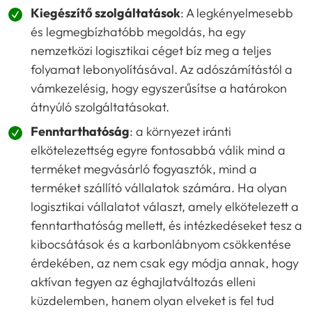
Kiegészítő szolgáltatások
: A legkényelmesebb
és legmegbízhatóbb megoldás, ha egy
nemzetközi logisztikai céget bíz meg a teljes
folyamat lebonyolításával. Az adószámítástól a
vámkezelésig, hogy egyszerűsítse a határokon
átnyúló szolgáltatásokat.
Fenntarthatóság
: a környezet iránti
elkötelezettség egyre fontosabbá válik mind a
terméket megvásárló fogyasztók, mind a
terméket szállító vállalatok számára. Ha olyan
logisztikai vállalatot választ, amely elkötelezett a
fenntarthatóság mellett, és intézkedéseket tesz a
kibocsátások és a karbonlábnyom csökkentése
érdekében, az nem csak egy módja annak, hogy
aktívan tegyen az éghajlatváltozás elleni
küzdelemben, hanem olyan elveket is fel tud