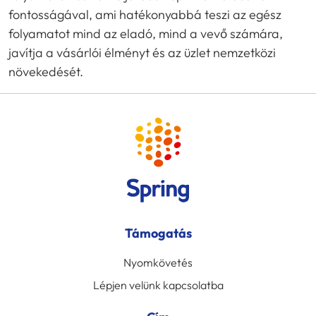
fontosságával, ami hatékonyabbá teszi az egész
folyamatot mind az eladó, mind a vevő számára,
javítja a vásárlói élményt és az üzlet nemzetközi
növekedését.
Támogatás
Nyomkövetés
Lépjen velünk kapcsolatba