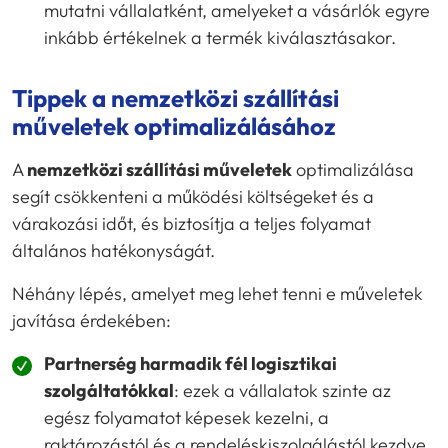
mutatni vállalatként, amelyeket a vásárlók egyre
inkább értékelnek a termék kiválasztásakor.
Tippek a nemzetközi szállítási
műveletek optimalizálásához
A
nemzetközi szállítási műveletek
optimalizálása
segít csökkenteni a működési költségeket és a
várakozási időt, és biztosítja a teljes folyamat
általános hatékonyságát.
Néhány lépés, amelyet meg lehet tenni e műveletek
javítása érdekében:
Partnerség harmadik fél logisztikai
szolgáltatókkal
: ezek a vállalatok szinte az
egész folyamatot képesek kezelni, a
raktározástól és a rendeléskiszolgálástól kezdve