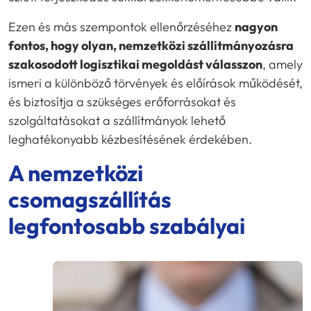
Ezen és más szempontok ellenőrzéséhez
nagyon
fontos, hogy olyan, nemzetközi szállítmányozásra
szakosodott logisztikai megoldást válasszon
, amely
ismeri a különböző törvények és előírások működését,
és biztosítja a szükséges erőforrásokat és
szolgáltatásokat a szállítmányok lehető
leghatékonyabb kézbesítésének érdekében.
A nemzetközi
csomagszállítás
legfontosabb szabályai