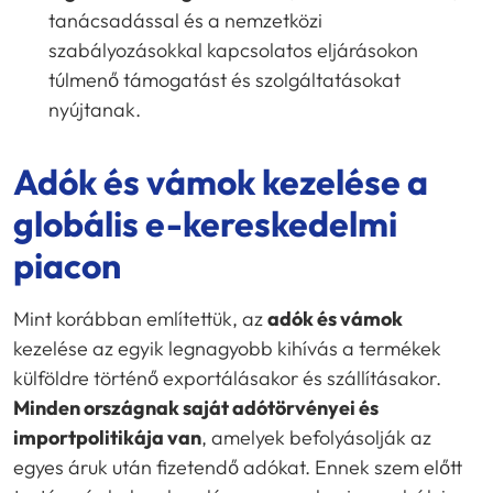
tanácsadással és a nemzetközi
szabályozásokkal kapcsolatos eljárásokon
túlmenő támogatást és szolgáltatásokat
nyújtanak.
Adók és vámok kezelése a
globális e-kereskedelmi
piacon
Mint korábban említettük, az
adók és vámok
kezelése az egyik legnagyobb kihívás a termékek
külföldre történő exportálásakor és szállításakor.
Minden országnak saját adótörvényei és
importpolitikája van
, amelyek befolyásolják az
egyes áruk után fizetendő adókat. Ennek szem előtt