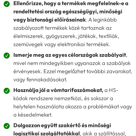
Ellenőrizze, hogy a termékek megfelelnek-e a
rendeltetési ország egészségügyi, minőségi
vagy biztonsági előírásainak
. A leginkább
szabályozott termékek közé tartoznak az
élelmiszerek, gyógyszerek, játékok, textíliák,
szemüvegek vagy elektronikai termékek.
Ismerje meg az egyes célországok szabályait
,
mivel nem mindegyikben ugyanazok a szabályok
érvényesek. Ezzel megelőzhet további zavarokat,
vagy fennakadásokat.
Használja jól a vámtarifaszámokat,
a HS-
kódok rendszere nemzetközi, és sokszor a
helytelen használata okozza a problémákat vagy
a késedelmeket.
Dolgozzon együtt szakértő és minőségi
logisztikai szolgáltatókkal
, akik a szállítással,