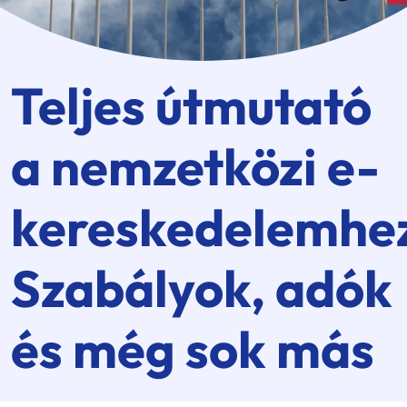
Teljes útmutató
a nemzetközi e-
kereskedelemhe
Szabályok, adók
és még sok más