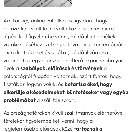
Amikor egy online vállalkozás úgy dönt, hogy
nemzetközi szállításra vállalkozik, számos extra
lépést kell figyelembe venni, például a termékek
vámkezeléséhez szükséges további dokumentációt,
extra költségeket és adókat, például vámokat,
valamint az egyes országok eltérő exportszabályait.
Ezek a
szabályok, előírások és törvények
a
célországtól függően változnak, ezért fontos, hogy
tisztában legyen velük, és
betartsa őket, hogy
elkerülje a késedelmeket, büntetéseket vagy egyéb
problémákat
a szállítás során.
Az országhatárokon kívüli szállítmányok elérhetővé
tételekor figyelembe kell venni, hogy a
legjelentősebb előírások közé
tartoznak a