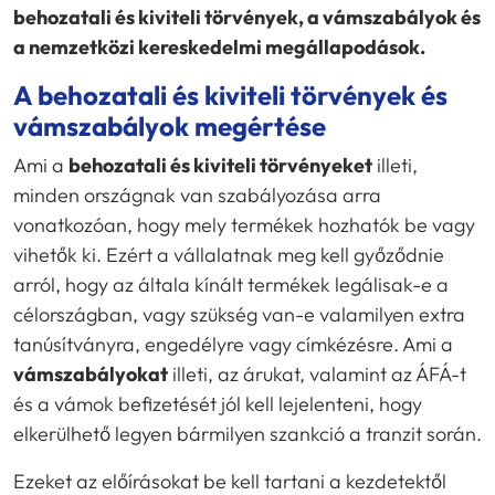
behozatali és kiviteli törvények, a vámszabályok és
a nemzetközi kereskedelmi megállapodások.
A behozatali és kiviteli törvények és
vámszabályok megértése
Ami a
behozatali és kiviteli törvényeket
illeti,
minden országnak van szabályozása arra
vonatkozóan, hogy mely termékek hozhatók be vagy
vihetők ki. Ezért a vállalatnak meg kell győződnie
arról, hogy az általa kínált termékek legálisak-e a
célországban, vagy szükség van-e valamilyen extra
tanúsítványra, engedélyre vagy címkézésre. Ami a
vámszabályokat
illeti, az árukat, valamint az ÁFÁ-t
és a vámok befizetését jól kell lejelenteni, hogy
elkerülhető legyen bármilyen szankció a tranzit során.
Ezeket az előírásokat be kell tartani a kezdetektől