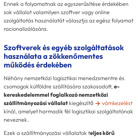
Ennek a folyamatnak az egyszerűsítése érdekében
sok vállalat valamilyen szoftver vagy online
szolgáltatás használatát választja az egész folyamat
racionalizálására.
Szoftverek és egyéb szolgáltatások
használata a zökkenőmentes
működés érdekében
Néhány nemzetközi logisztikai menedzsmentre és
csomagok külföldre szállítására szakosodott,
e-
kereskedelemmel foglalkozó nemzetközi
szállítmányozási vállalat
kiegészítő
vámkezelést
kínál, amelyet harmadik fél logisztikai szolgáltatónak
neveznek.
Ezek a szállítmányozási vállalatok t
eljes körű