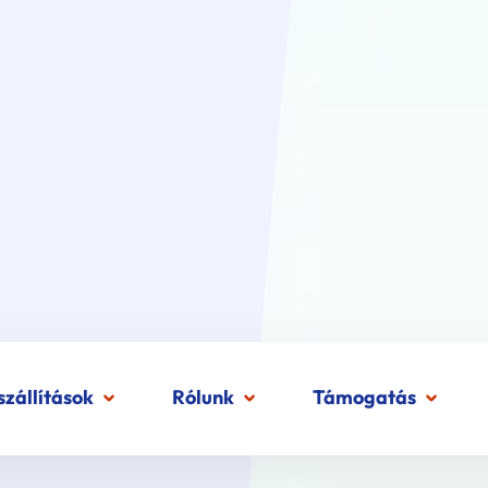
zállítások
Rólunk
Támogatás