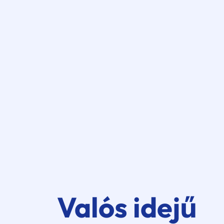
Valós idejű