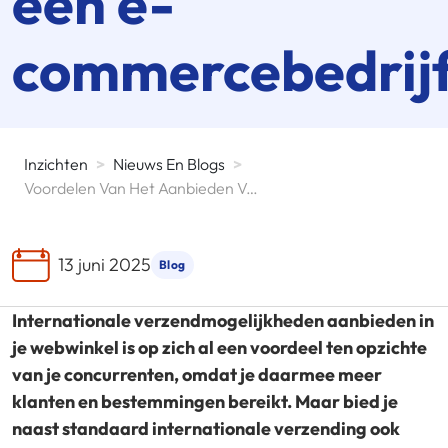
een e-
commercebedrijf
Inzichten
>
Nieuws En Blogs
>
Voordelen Van Het Aanbieden Van Flexibele Verzend- En Bezorgopties In Een E-Commercebedrijf
13 juni 2025
Blog
Internationale verzendmogelijkheden aanbieden in
je webwinkel is op zich al een voordeel ten opzichte
van je concurrenten, omdat je daarmee meer
klanten en bestemmingen bereikt. Maar bied je
naast standaard internationale verzending ook