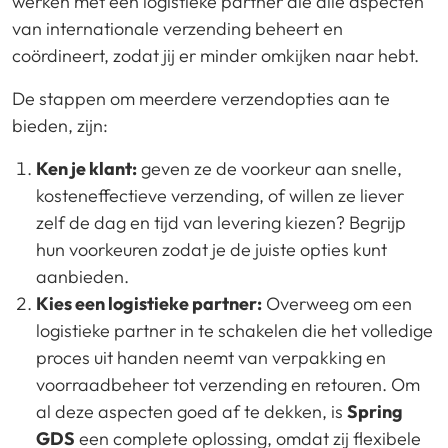
werken met een logistieke partner die alle aspecten
van internationale verzending beheert en
coördineert, zodat jij er minder omkijken naar hebt.
De stappen om meerdere verzendopties aan te
bieden, zijn:
Ken je klant:
geven ze de voorkeur aan snelle,
kosteneffectieve verzending, of willen ze liever
zelf de dag en tijd van levering kiezen? Begrijp
hun voorkeuren zodat je de juiste opties kunt
aanbieden.
Kies een logistieke partner:
Overweeg om een
logistieke partner in te schakelen die het volledige
proces uit handen neemt van verpakking en
voorraadbeheer tot verzending en retouren. Om
al deze aspecten goed af te dekken, is
Spring
GDS
een complete oplossing, omdat zij flexibele