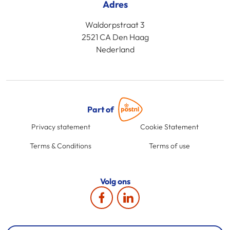
Adres
Waldorpstraat 3
2521 CA Den Haag
Nederland
Part of
Privacy statement
Cookie Statement
Terms & Conditions
Terms of use
Volg ons