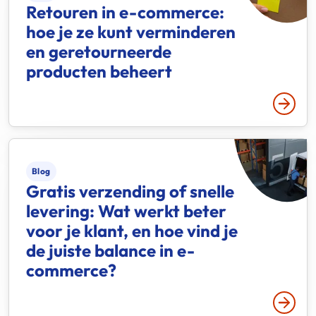
Retouren in e-commerce:
hoe je ze kunt verminderen
en geretourneerde
producten beheert
Lees 
Blog
Gratis verzending of snelle
levering: Wat werkt beter
voor je klant, en hoe vind je
de juiste balance in e-
commerce?
Lees 