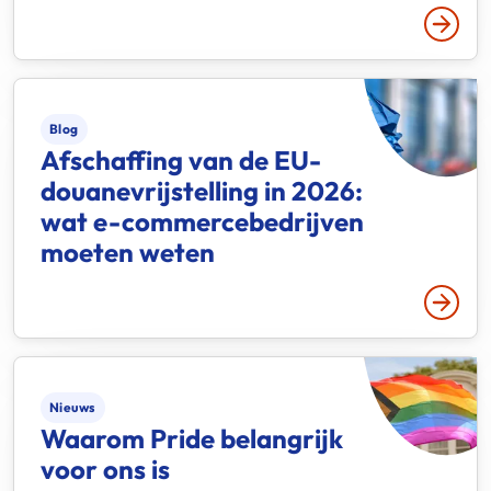
Lees 
Blog
Afschaffing van de EU-
douanevrijstelling in 2026:
wat e-commercebedrijven
moeten weten
Lees 
Nieuws
Waarom Pride belangrijk
voor ons is