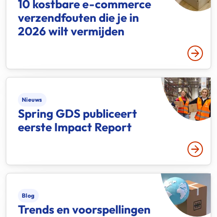
10 kostbare e-commerce
verzendfouten die je in
2026 wilt vermijden
Lees 
Nieuws
Spring GDS publiceert
eerste Impact Report
Lees 
Blog
Trends en voorspellingen