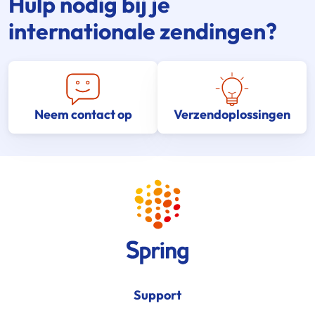
Hulp nodig bij je
internationale zendingen?
Neem contact op
Verzendoplossingen
Support