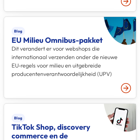
Lees 
Blog
EU Milieu Omnibus-pakket
Dit verandert er voor webshops die
internationaal verzenden onder de nieuwe
EU‑regels voor milieu en uitgebreide
producentenverantwoordelijkheid (UPV)
Lees 
Blog
TikTok Shop, discovery
commerce en de