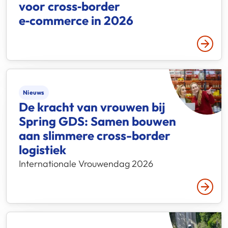
voor cross‑border
e‑commerce in 2026
Lees 
Nieuws
De kracht van vrouwen bij
Spring GDS: Samen bouwen
aan slimmere cross-border
logistiek
Internationale Vrouwendag 2026
Lees 