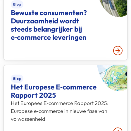
Blog
Bewuste consumenten?
Duurzaamheid wordt
steeds belangrijker bij
e‑commerce leveringen
Lees 
Blog
Het Europese E‑commerce
Rapport 2025
Het Europees E‑commerce Rapport 2025:
Europese e‑commerce in nieuwe fase van
volwassenheid