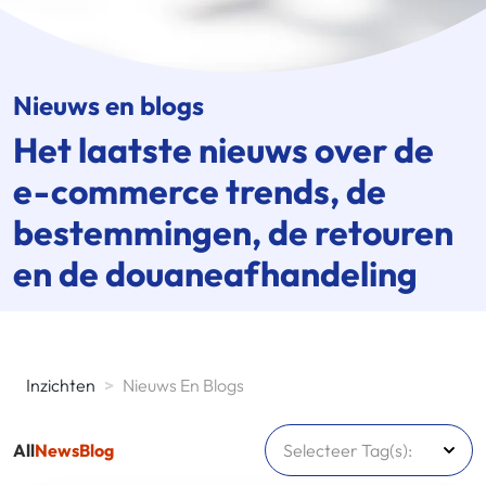
Nieuws en blogs
Het laatste nieuws over de
e-commerce
trends, de
bestemmingen, de retouren
en de douaneafhandeling
Inzichten
>
Nieuws En Blogs
All
News
Blog
Selecteer Tag(s):