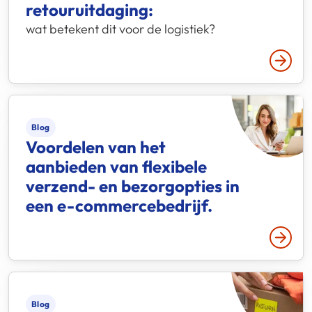
retouruitdaging:
wat betekent dit voor de logistiek?
Lees 
Blog
Voordelen van het
aanbieden van flexibele
verzend- en bezorgopties in
een e-commercebedrijf.
Lees 
Blog