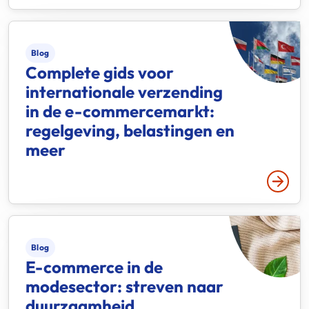
Blog
Complete gids voor
internationale verzending
in de e-commercemarkt:
regelgeving, belastingen en
meer
Lees 
Blog
E-commerce in de
modesector: streven naar
duurzaamheid