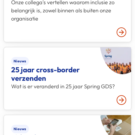
Onze collega's vertellen waarom inclusie zo
belangrijk is, zowel binnen als buiten onze
organisatie
Lees 
Nieuws
25 jaar cross-border
verzenden
Wat is er veranderd in 25 jaar Spring GDS?
Lees 
Nieuws